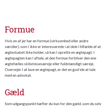
Formue
Hvis en af jer har en formue (virksomhed eller andre
værdier), som I ikke er interesserede i at dele i tilfælde af at
ægteskabet ikke holder, så kan I oprette en ægtepagt. I
ægtepagten kan I aftale, at den formue forbliver den ene
ægtefælles skilsmissesæreje eller fuldstændigt særeje.
Overvejer I at lave en ægtepagt, er det en god ide at tale
med en advokat.
Gæld
Som udgangspunkt hæfter du kun for den gæld, som du selv