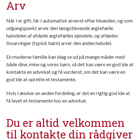
Arv
Når I er gift, får I automatisk arveret efter hinanden, og som
udgangspunkt arver den længstlevende ægtefælle
halvdelen af afdøde ægtefælles ejendele, og afdødes
livsarvinger (typisk børn) arver den anden halvdel.
En moderne familie kan idag se ud på mange måder med
både dine, mine og vores børn, så det kan være en god ide at
kontakte en advokat og få vurderet, om det kan være en
god ide at oprette et testamente.
Hvis I ønsker en anden fordeling, er det en rigtig god ide at
få lavet et testamente hos en advokat.
Du er altid velkommen
til kontakte din rådgiver