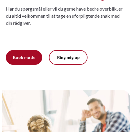
Har du spørgsmål eller vil du gerne have bedre overblik, er
du altid velkommen til at tage en uforpligtende snak med
din rådgiver.
Book møde
Ring mig op