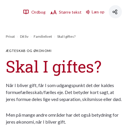
Læs op
Ordbog
Større tekst
Privat
Dit liv
Familielivet
Skal I giftes?
ÆGTESKAB OG ØKONOMI
Skal I giftes?
Når I bliver gift, får I som udgangspunkt det der kaldes
formuefællesskab/fælles eje. Det betyder kort sagt, at
jeres formue deles lige ved separation, skilsmisse eller død.
Men på mange andre områder har det også betydning for
jeres økonomi, når I bliver gift.