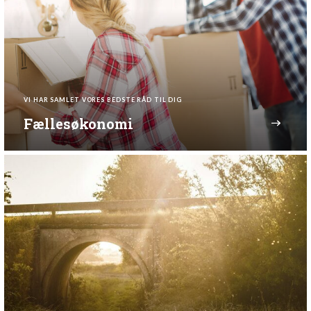
VI HAR SAMLET VORES BEDSTE RÅD TIL DIG
Fællesøkonomi