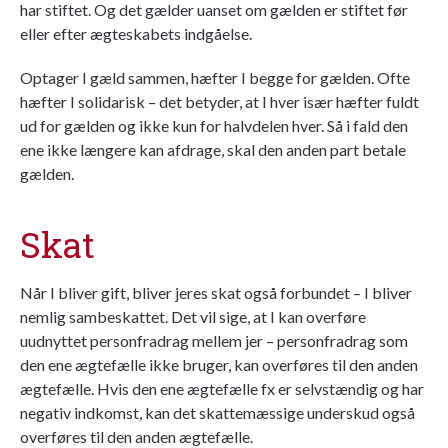
har stiftet. Og det gælder uanset om gælden er stiftet før
eller efter ægteskabets indgåelse.
Optager I gæld sammen, hæfter I begge for gælden. Ofte
hæfter I solidarisk – det betyder, at I hver især hæfter fuldt
ud for gælden og ikke kun for halvdelen hver. Så i fald den
ene ikke længere kan afdrage, skal den anden part betale
gælden.
Skat
Når I bliver gift, bliver jeres skat også forbundet – I bliver
nemlig sambeskattet. Det vil sige, at I kan overføre
uudnyttet personfradrag mellem jer – personfradrag som
den ene ægtefælle ikke bruger, kan overføres til den anden
ægtefælle. Hvis den ene ægtefælle fx er selvstændig og har
negativ indkomst, kan det skattemæssige underskud også
overføres til den anden ægtefælle.