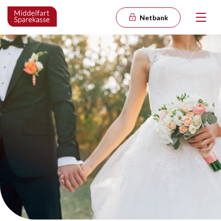
Netbank