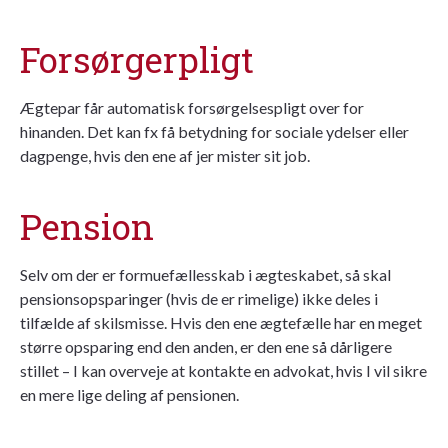
Forsørgerpligt
Ægtepar får automatisk forsørgelsespligt over for
hinanden. Det kan fx få betydning for sociale ydelser eller
dagpenge, hvis den ene af jer mister sit job.
Pension
Selv om der er formuefællesskab i ægteskabet, så skal
pensionsopsparinger (hvis de er rimelige) ikke deles i
tilfælde af skilsmisse. Hvis den ene ægtefælle har en meget
større opsparing end den anden, er den ene så dårligere
stillet – I kan overveje at kontakte en advokat, hvis I vil sikre
en mere lige deling af pensionen.