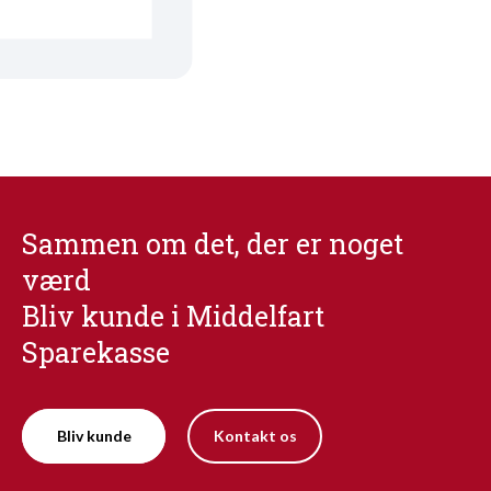
Sammen om det, der er noget
værd
Bliv kunde i Middelfart
Sparekasse
Bliv kunde
Kontakt os