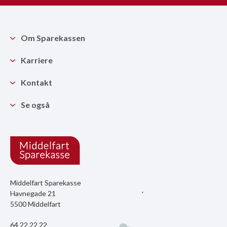
Om Sparekassen
Karriere
Kontakt
Se også
Middelfart Sparekasse
Havnegade 21
5500 Middelfart
64 22 22 22