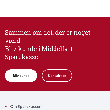
Sammen om det, der er noget
værd
Bliv kunde i Middelfart
Sparekasse
Bliv kunde
Kontakt os
Om Sparekassen