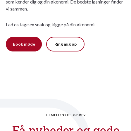
som kender dig og din økonomi. De bedste løsninger finder
vi sammen.
Lad os tage en snak og kigge på din økonomi.
Book møde
Ring mig op
TILMELD NYHEDSBREV
Få nyheder og gode