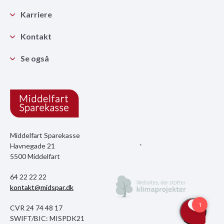
Karriere
Kontakt
Se også
Middelfart Sparekasse
Havnegade 21
5500 Middelfart
64 22 22 22
kontakt@midspar.dk
CVR 24 74 48 17
SWIFT/BIC: MISPDK21