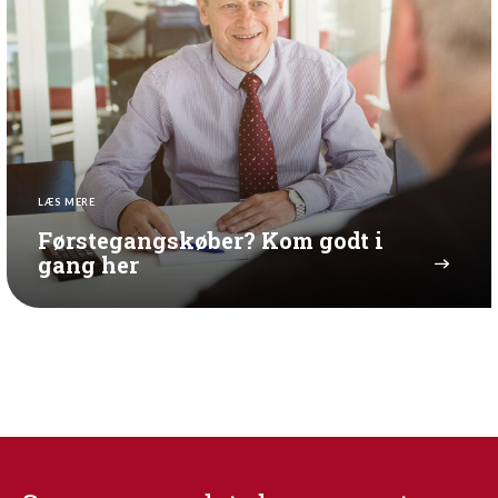
LÆS MERE
Førstegangskøber? Kom godt i
gang her