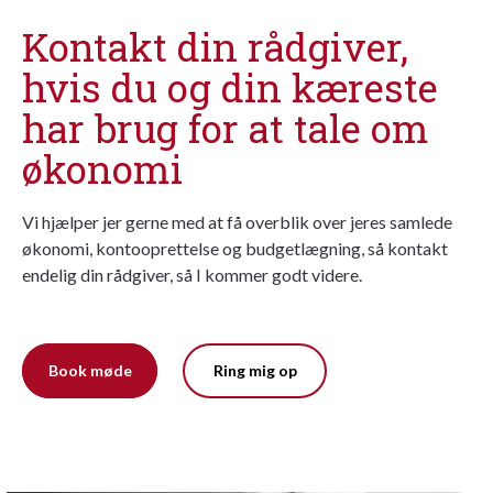
Kontakt din rådgiver,
hvis du og din kæreste
har brug for at tale om
økonomi
Vi hjælper jer gerne med at få overblik over jeres samlede
økonomi, kontooprettelse og budgetlægning, så kontakt
endelig din rådgiver, så I kommer godt videre.
Book møde
Ring mig op