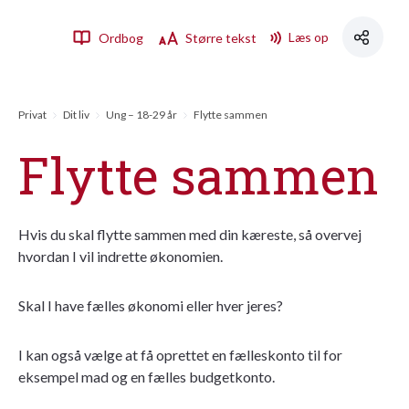
Læs op
Ordbog
Større tekst
Privat
Dit liv
Ung – 18-29 år
Flytte sammen
Flytte sammen
Hvis du skal flytte sammen med din kæreste, så overvej
hvordan I vil indrette økonomien.
Skal I have fælles økonomi eller hver jeres?
I kan også vælge at få oprettet en fælleskonto til for
eksempel mad og en fælles budgetkonto.