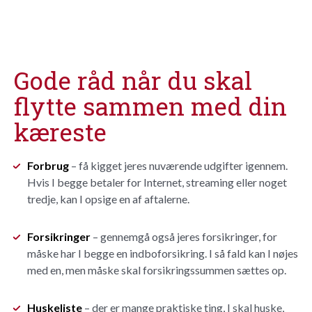
Gode råd når du skal
flytte sammen med din
kæreste
Forbrug
– få kigget jeres nuværende udgifter igennem.
Hvis I begge betaler for Internet, streaming eller noget
tredje, kan I opsige en af aftalerne.
Forsikringer
– gennemgå også jeres forsikringer, for
måske har I begge en indboforsikring. I så fald kan I nøjes
med en, men måske skal forsikringssummen sættes op.
Huskeliste
– der er mange praktiske ting, I skal huske,