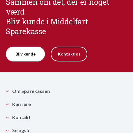
Sammen om det, der er noget
værd
Bliv kunde i Middelfart
Sparekasse
Bliv kunde
Kontakt os
Om Sparekassen
Karriere
Kontakt
Se også