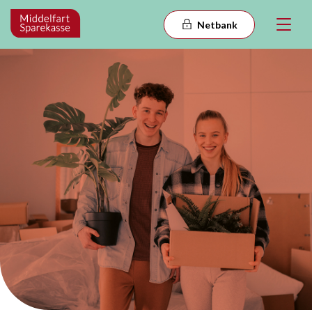
Netbank