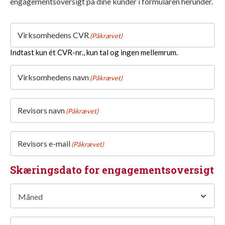
engagementsoversigt på dine kunder i formularen herunder.
Virksomhedens CVR
(Påkrævet)
Indtast kun ét CVR-nr., kun tal og ingen mellemrum.
Virksomhedens navn
(Påkrævet)
Revisors navn
(Påkrævet)
Revisors e-mail
(Påkrævet)
Skæringsdato for engagementsoversigt
Måned
Måned
(Påkrævet)