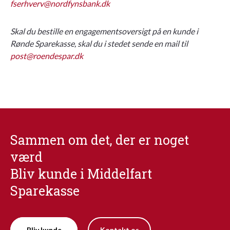
fserhverv@nordfynsbank.dk
Skal du bestille en engagementsoversigt på en kunde i
Rønde Sparekasse, skal du i stedet sende en mail til
post@roendespar.dk
Sammen om det, der er noget
værd
Bliv kunde i Middelfart
Sparekasse
Bliv kunde
Kontakt os