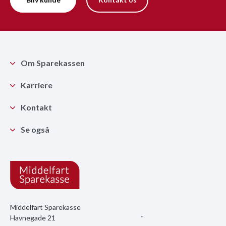
Om Sparekassen
Karriere
Kontakt
Se også
Middelfart Sparekasse
Havnegade 21