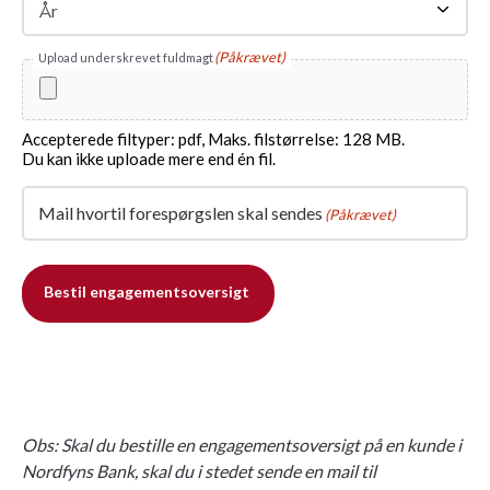
År
År
(Påkrævet)
(Påkrævet)
Upload underskrevet fuldmagt
Accepterede filtyper: pdf, Maks. filstørrelse: 128 MB.
Du kan ikke uploade mere end én fil.
Mail hvortil forespørgslen skal sendes
(Påkrævet)
Bestil engagementsoversigt
Obs: Skal du bestille en engagementsoversigt på en kunde i
Nordfyns Bank, skal du i stedet sende en mail til