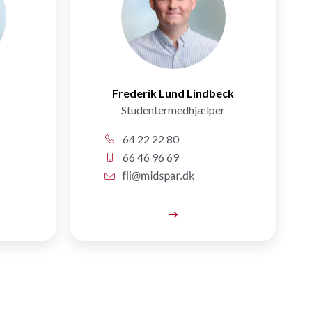
Frederik Lund Lindbeck
Studentermedhjælper
64 22 22 80
66 46 96 69