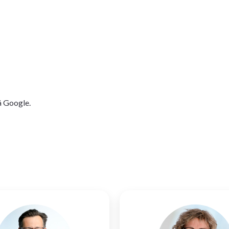
å Google.