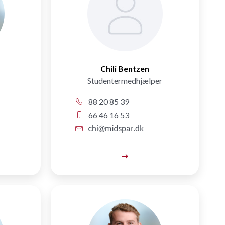
Chili Bentzen
Studentermedhjælper
88 20 85 39
66 46 16 53