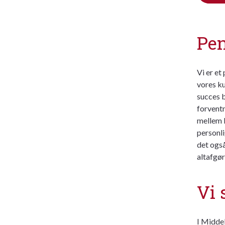
Pen
Vi er et
vores ku
succes b
forventn
mellem k
personli
det også
altafgør
Vi 
I Middel