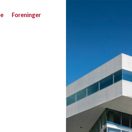
ue
Foreninger