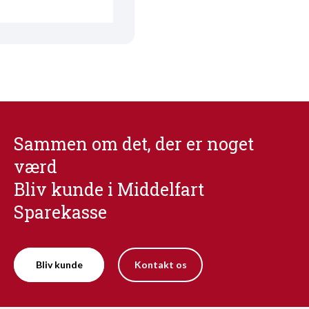
Sammen om det, der er noget
værd
Bliv kunde i Middelfart
Sparekasse
Bliv kunde
Kontakt os