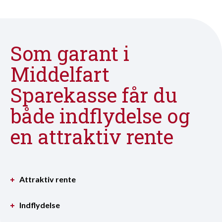
Som garant i
Middelfart
Sparekasse får du
både indflydelse og
en attraktiv rente
Attraktiv rente
Indflydelse