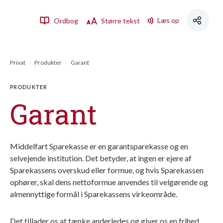
Læs op
Ordbog
Større tekst
Privat
Produkter
Garant
PRODUKTER
Garant
Middelfart Sparekasse er en garantsparekasse og en
selvejende institution. Det betyder, at ingen er ejere af
Sparekassens overskud eller formue, og hvis Sparekassen
ophører, skal dens nettoformue anvendes til velgørende og
almennyttige formål i Sparekassens virkeområde.
Det tillader os at tænke anderledes og giver os en frihed,