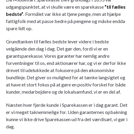
udgangspunktet, at vi skulle være en sparekasse
”til fælles
bedste”
. Formålet var ikke at tjene penge, men at hjælpe
fattigfolk med at passe bedre på pengene og måske endda
spare lidt op.
Grundtanken til fælles bedste lever videre i bedste
velgående den dag i dag. Det gør den, fordi vi er en
garantsparekasse. Vores garanter har nemlig andre
forventninger til os, end aktionærer har, og vi er derfor ikke
drevet til udelukkede at fokusere på den økonomiske
bundlinje. Det giver os mulighed for at tænke langsigtet og
at have et stort fokus på at gøre en positiv forskel for både
kunder, medarbejdere og de lokalsamfund, vi er en del af.
Næsten hver fjerde kunde i Sparekassen er i dag garant. Det
er vi meget taknemmelige for. Uden garanternes opbakning
kunne vi ikke drive Sparekassen ud fra det værdisæt, vi gør i
dag.