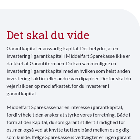
Det skal du vide
Garantkapital er ansvarlig kapital. Det betyder, at en
investering i garantkapital i Middelfart Sparekasse ikke er
dækket af
Garantiformuen
. Du kan sammenligne en
investering i garantkapital med en hvilken som helst anden
investering i aktier eller andre værdipapirer. Derfor skal du
veje risikoen op mod afkastet, før du investerer i
garantkapital.
Middelfart Sparekasse har en interesse i garantkapital,
fordi vi hele tiden ønsker at styrke vores forretning. Både i
form af den kapital, du som garant stiller til rådighed for
os, men også ved at knytte tættere bånd mellem os og dig
som kunde. Ifølge Sparekassens vedtægter er ingen garant