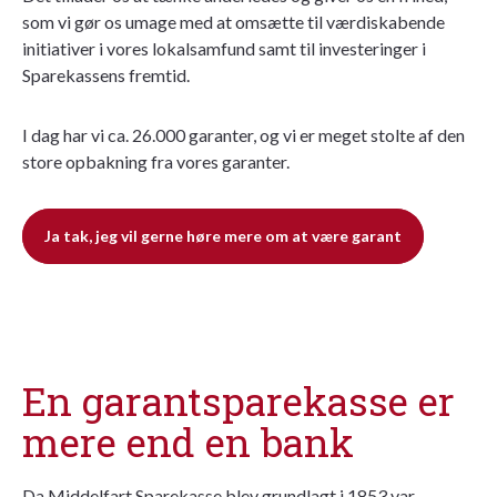
som vi gør os umage med at omsætte til værdiskabende
initiativer i vores lokalsamfund samt til investeringer i
Sparekassens fremtid.
I dag har vi ca. 26.000 garanter, og vi er meget stolte af den
store opbakning fra vores garanter.
Ja tak, jeg vil gerne høre mere om at være garant
En garantsparekasse er
mere end en bank
Da Middelfart Sparekasse blev grundlagt i 1853 var