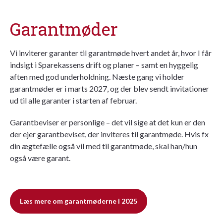
Garantmøder
Vi inviterer garanter til garantmøde hvert andet år, hvor I får
indsigt i Sparekassens drift og planer – samt en hyggelig
aften med god underholdning. Næste gang vi holder
garantmøder er i marts 2027, og der blev sendt invitationer
ud til alle garanter i starten af februar.
Garantbeviser er personlige – det vil sige at det kun er den
der ejer garantbeviset, der inviteres til garantmøde. Hvis fx
din ægtefælle også vil med til garantmøde, skal han/hun
også være garant.
Læs mere om garantmøderne i 2025