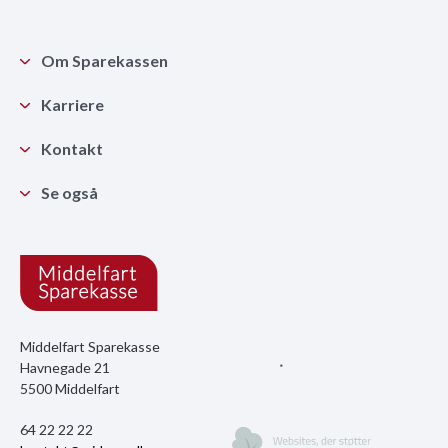
Om Sparekassen
Karriere
Kontakt
Se også
Middelfart Sparekasse
Havnegade 21
5500 Middelfart
64 22 22 22