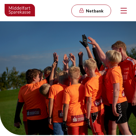
Netbank