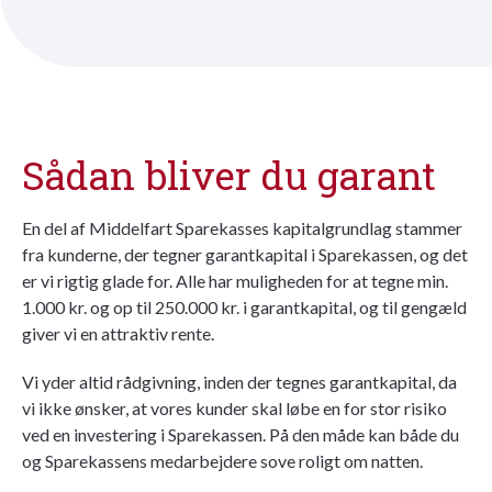
Sådan bliver du garant
En del af Middelfart Sparekasses kapitalgrundlag stammer
fra kunderne, der tegner garantkapital i Sparekassen, og det
er vi rigtig glade for. Alle har muligheden for at tegne min.
1.000 kr. og op til 250.000 kr. i garantkapital, og til gengæld
giver vi en attraktiv rente.
Vi yder altid rådgivning, inden der tegnes garantkapital, da
vi ikke ønsker, at vores kunder skal løbe en for stor risiko
ved en investering i Sparekassen. På den måde kan både du
og Sparekassens medarbejdere sove roligt om natten.