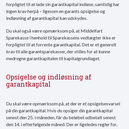
forpligtet til at lade sin garantkapital indløse, samtidig har
ingen krav herpå – ligesom en garants opsigelse og
indløsning af garantkapital kan udskydes.
Du skal også være opmærksom på, at Middelfart
Sparekasse i henhold til Sparekassens vedtægter ikke er
forpligtet til at forrente garantkapital. Det er et generelt
krav til alle garantsparekasser, der stilles for at kunne
medregne garantkapitalen til kapitalgrundlaget.
Opsigelse og indløsning af
garantkapital
Du skal være opmærksom på, at der er et opsigelsesvarsel
på din garantkapital. Hvis du opsiger din garantkapital
senest den 25. i måneden, får du beløbet udbetalt senest
den 14. i efterfølgende måned. Der er ligeledes regler for,