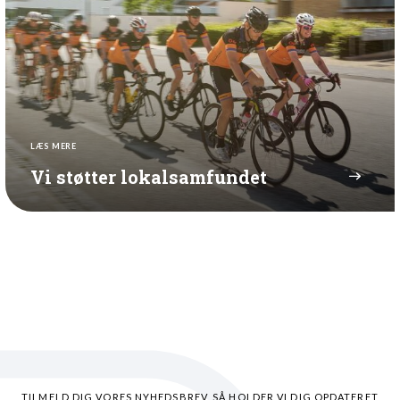
LÆS MERE
Vi støtter lokalsamfundet
TILMELD DIG VORES NYHEDSBREV, SÅ HOLDER VI DIG OPDATERET