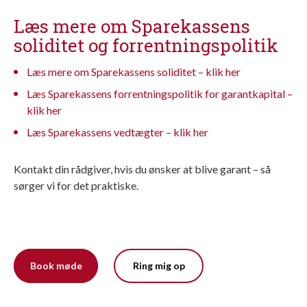
Læs mere om Sparekassens
soliditet
og forrentningspolitik
Læs mere om Sparekassens
soliditet
– klik her
Læs Sparekassens forrentningspolitik for garantkapital –
klik her
Læs Sparekassens vedtægter – klik her
Kontakt din rådgiver, hvis du ønsker at blive garant – så
sørger vi for det praktiske.
Book møde
Ring mig op