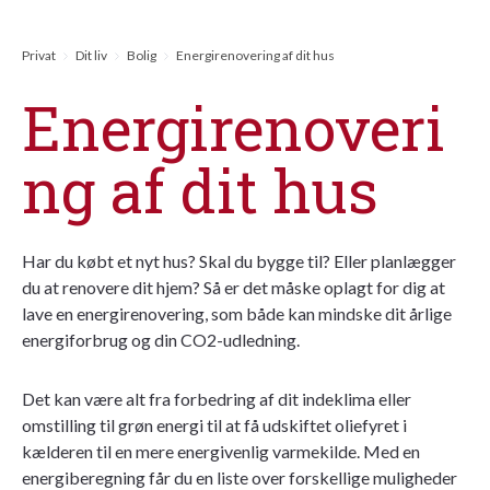
Privat
Dit liv
Bolig
Energirenovering af dit hus
Energirenoveri
ng af dit hus
Har du købt et nyt hus? Skal du bygge til? Eller planlægger
du at renovere dit hjem? Så er det måske oplagt for dig at
lave en energirenovering, som både kan mindske dit årlige
energiforbrug og din CO2-udledning.
Det kan være alt fra forbedring af dit indeklima eller
omstilling til grøn energi til at få udskiftet oliefyret i
kælderen til en mere energivenlig varmekilde. Med en
energiberegning får du en liste over forskellige muligheder