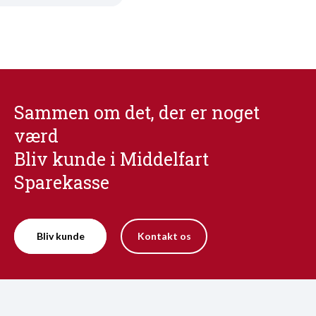
Sammen om det, der er noget
værd
Bliv kunde i Middelfart
Sparekasse
Bliv kunde
Kontakt os