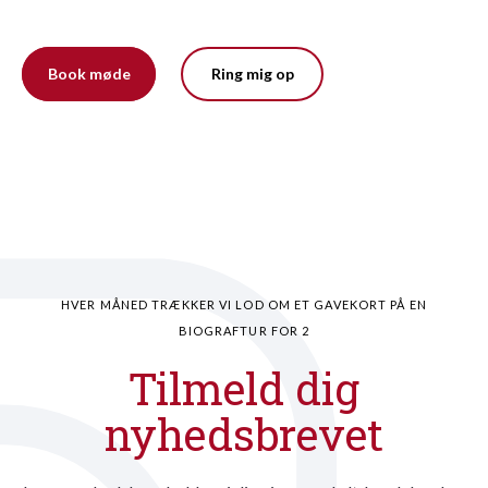
Book møde
Ring mig op
HVER MÅNED TRÆKKER VI LOD OM ET GAVEKORT PÅ EN
BIOGRAFTUR FOR 2
Tilmeld dig
nyhedsbrevet