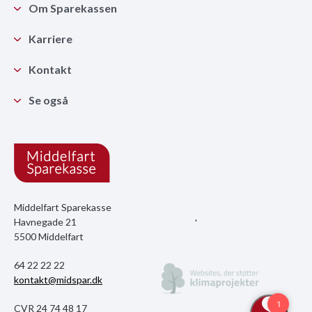
Om Sparekassen
Karriere
Kontakt
Se også
Middelfart Sparekasse
Havnegade 21
5500 Middelfart
64 22 22 22
kontakt@midspar.dk
CVR 24 74 48 17