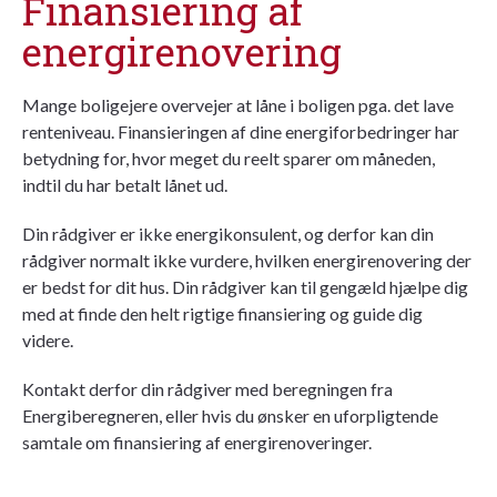
Finansiering af
energirenovering
Mange boligejere overvejer at låne i boligen pga. det lave
renteniveau. Finansieringen af dine energiforbedringer har
betydning for, hvor meget du reelt sparer om måneden,
indtil du har betalt lånet ud.
Din rådgiver er ikke energikonsulent, og derfor kan din
rådgiver normalt ikke vurdere, hvilken energirenovering der
er bedst for dit hus. Din rådgiver kan til gengæld hjælpe dig
med at finde den helt rigtige finansiering og guide dig
videre.
Kontakt derfor din rådgiver med beregningen fra
Energiberegneren, eller hvis du ønsker en uforpligtende
samtale om finansiering af energirenoveringer.