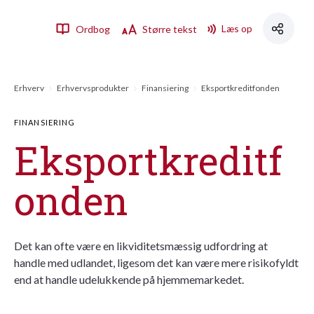
Læs op
Ordbog
Større tekst
Erhverv
Erhvervsprodukter
Finansiering
Eksportkreditfonden
FINANSIERING
Eksportkreditf
onden
Det kan ofte være en likviditetsmæssig udfordring at
handle med udlandet, ligesom det kan være mere risikofyldt
end at handle udelukkende på hjemmemarkedet.