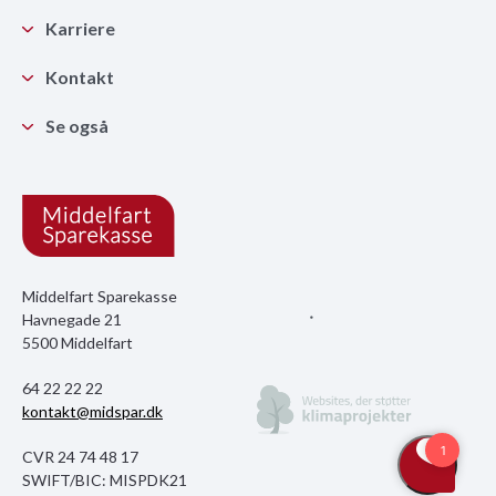
Karriere
Kontakt
Se også
Middelfart Sparekasse
Havnegade 21
5500 Middelfart
64 22 22 22
kontakt@midspar.dk
CVR 24 74 48 17
SWIFT/BIC: MISPDK21