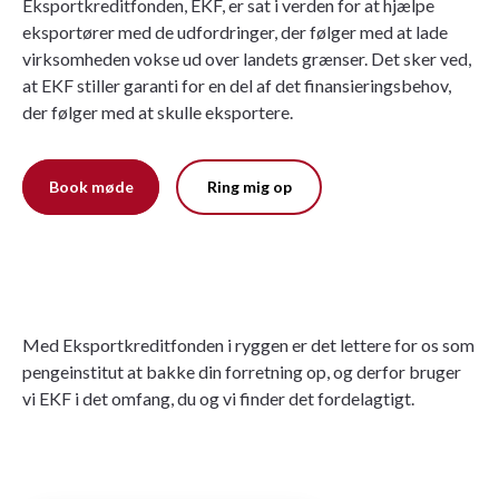
Eksportkreditfonden, EKF, er sat i verden for at hjælpe
eksportører med de udfordringer, der følger med at lade
virksomheden vokse ud over landets grænser. Det sker ved,
at EKF stiller garanti for en del af det finansieringsbehov,
der følger med at skulle eksportere.
Book møde
Ring mig op
Med Eksportkreditfonden i ryggen er det lettere for os som
pengeinstitut at bakke din forretning op, og derfor bruger
vi EKF i det omfang, du og vi finder det fordelagtigt.