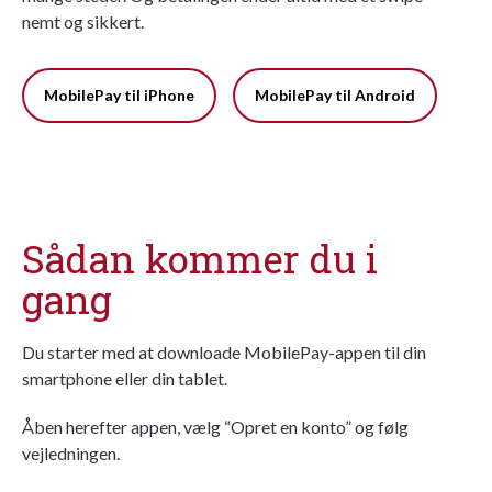
nemt og sikkert.
MobilePay til iPhone
MobilePay til Android
Sådan kommer du i
gang
Du starter med at downloade MobilePay-appen til din
smartphone eller din tablet.
Åben herefter appen, vælg “Opret en konto” og følg
vejledningen.