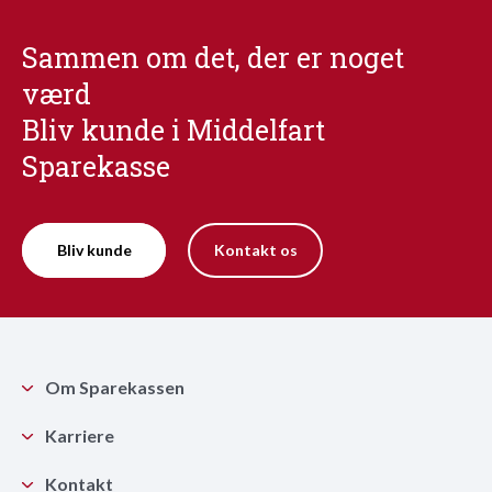
Sammen om det, der er noget
værd
Bliv kunde i Middelfart
Sparekasse
Bliv kunde
Kontakt os
Om Sparekassen
Karriere
Kontakt