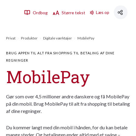
Læs op
Ordbog
Større tekst
Privat
Produkter
Digitale værktøjer
MobilePay
BRUG APPEN TIL ALT FRA SHOPPING TIL BETALING AF DINE
REGNINGER
MobilePay
Gør som over 4,5 millioner andre danskere og få MobilePay
på din mobil. Brug MobilePay til alt fra shopping til betaling
af dine regninger.
Du kommer langt med din mobil i hånden, for du kan betale
mange steder. Og betalingen ender altid med et swipe –