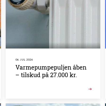
06. JUL 2026
Varmepumpepuljen åben
– tilskud på 27.000 kr.