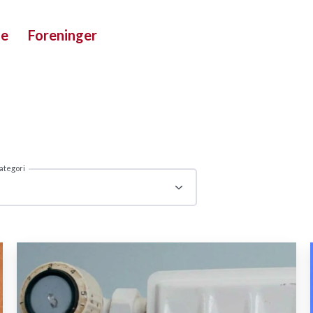
ue
Foreninger
ategori