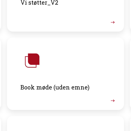
Vi støtter_V2
Book møde (uden emne)