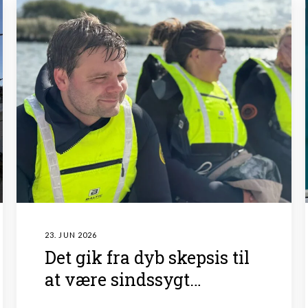
23. JUN 2026
Det gik fra dyb skepsis til
at være sindssygt
givende