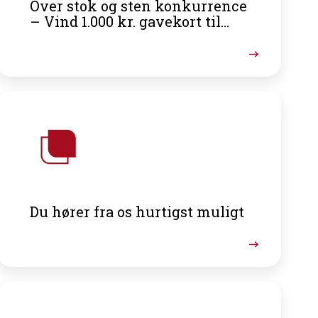
Over stok og sten konkurrence
– Vind 1.000 kr. gavekort til
Spejder Sport
Du hører fra os hurtigst muligt