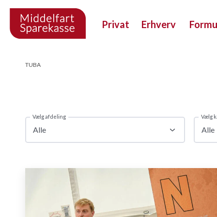
Privat
Erhverv
Form
TUBA
Vælg afdeling
Vælg k
Alle
Alle