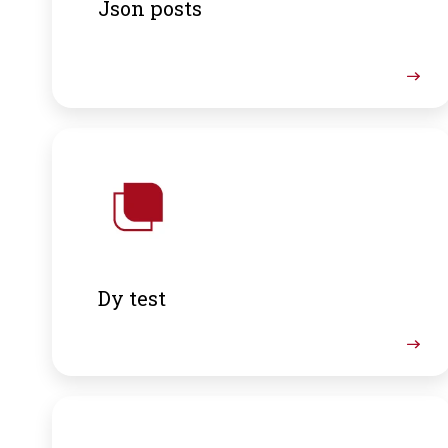
Json posts
Dy test