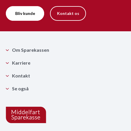
Bliv kunde
Kontakt os
Om Sparekassen
Karriere
Kontakt
Se også