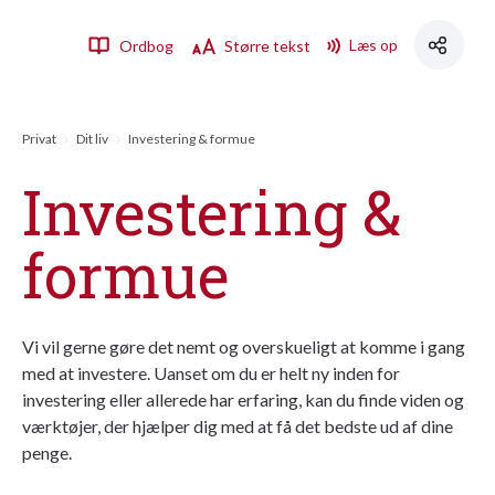
Læs op
Ordbog
Større tekst
Privat
Dit liv
Investering & formue
Investering &
formue
Vi vil gerne gøre det nemt og overskueligt at komme i gang
med at investere. Uanset om du er helt ny inden for
investering eller allerede har erfaring, kan du finde viden og
værktøjer, der hjælper dig med at få det bedste ud af dine
penge.