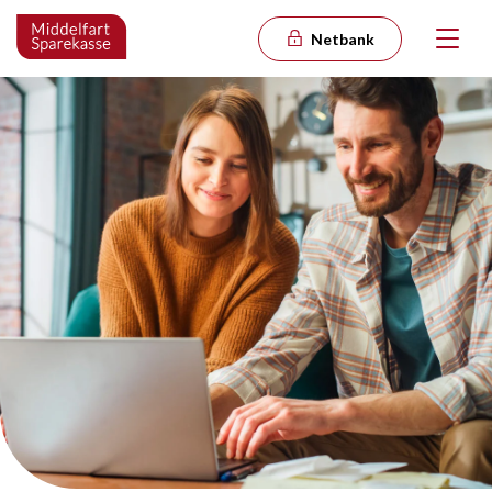
Netbank