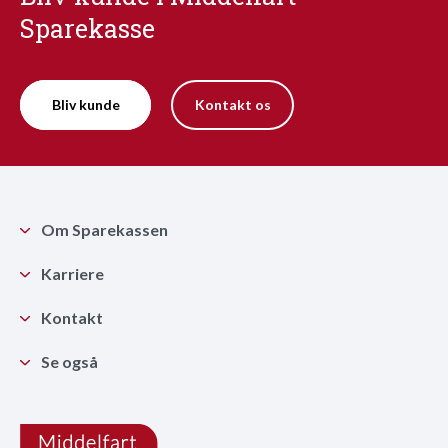
Sparekasse
Bliv kunde
Kontakt os
Om Sparekassen
Karriere
Kontakt
Se også