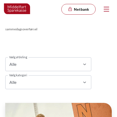
Netbank
sammedagsoverførsel
Vælg afdeling
Alle
Vælg kategori
Alle