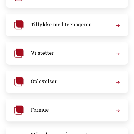
Tillykke med teenageren
Vi støtter
Oplevelser
Formue