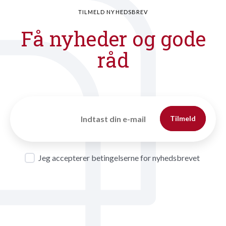
TILMELD NYHEDSBREV
Få nyheder og gode
råd
Tilmeld
Jeg accepterer betingelserne for nyhedsbrevet