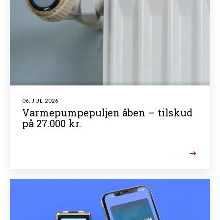
06. JUL 2026
Varmepumpepuljen åben – tilskud
på 27.000 kr.