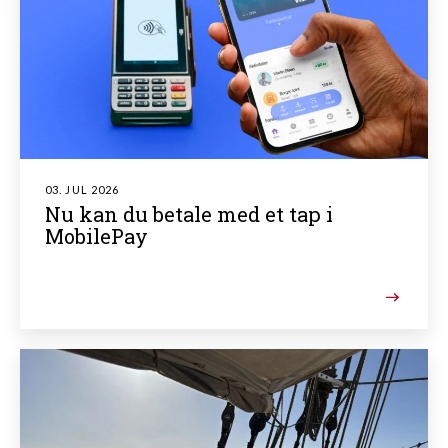
03. JUL 2026
Nu kan du betale med et tap i
MobilePay