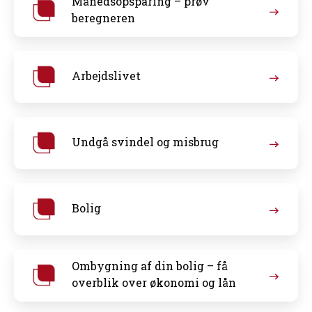
Månedsopsparing – prøv
beregneren
Arbejdslivet
Undgå svindel og misbrug
Bolig
Ombygning af din bolig – få
overblik over økonomi og lån