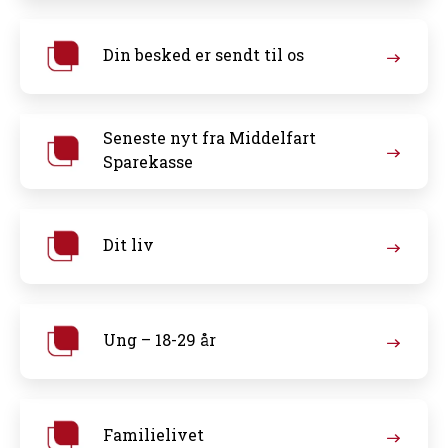
Din besked er sendt til os
Seneste nyt fra Middelfart
Sparekasse
Dit liv
Ung – 18-29 år
Familielivet