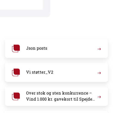
Json posts
Vi støtter_V2
Over stok og sten konkurrence –
Vind 1.000 kr. gavekort til Spejder
Sport