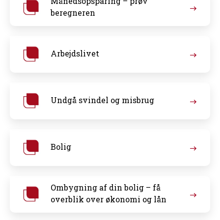
Månedsopsparing – prøv
beregneren
Arbejdslivet
Undgå svindel og misbrug
Bolig
Ombygning af din bolig – få
overblik over økonomi og lån