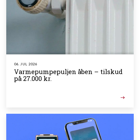
06. JUL 2026
Varmepumpepuljen åben – tilskud
på 27.000 kr.