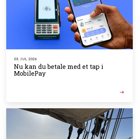
03. JUL 2026
Nu kan du betale med et tap i
MobilePay