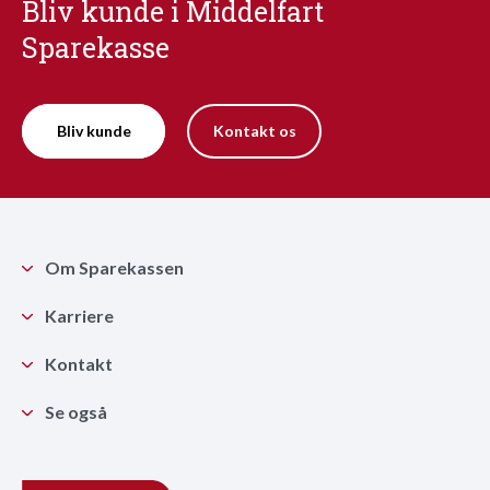
Bliv kunde i Middelfart
Sparekasse
Bliv kunde
Kontakt os
Om Sparekassen
Karriere
Kontakt
Se også