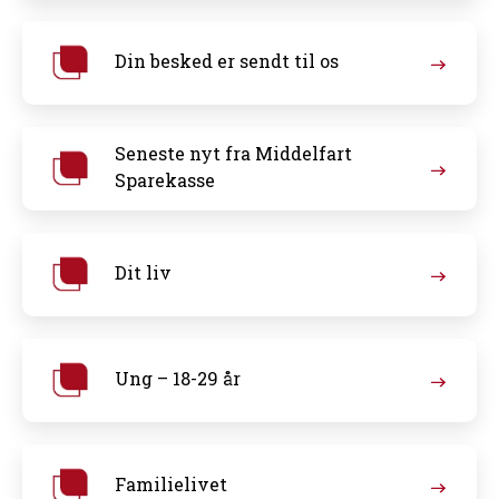
Din besked er sendt til os
Seneste nyt fra Middelfart
Sparekasse
Dit liv
Ung – 18-29 år
Familielivet