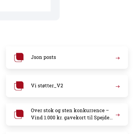
Json posts
Vi støtter_V2
Over stok og sten konkurrence –
Vind 1.000 kr. gavekort til Spejder
Sport