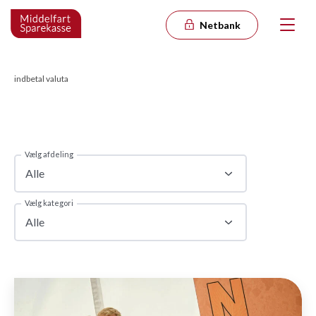
Netbank
indbetal valuta
Vælg afdeling
Alle
Vælg kategori
Alle