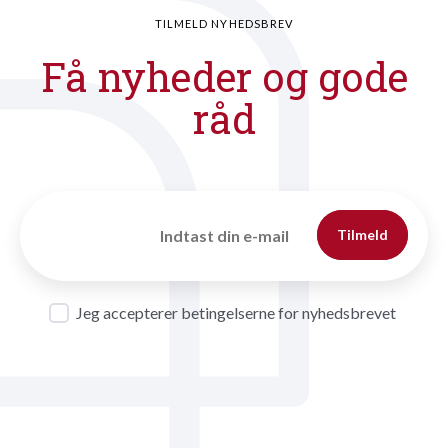
TILMELD NYHEDSBREV
Få nyheder og gode
råd
Tilmeld
Jeg accepterer betingelserne for nyhedsbrevet