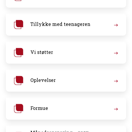
Tillykke med teenageren
Vi støtter
Oplevelser
Formue