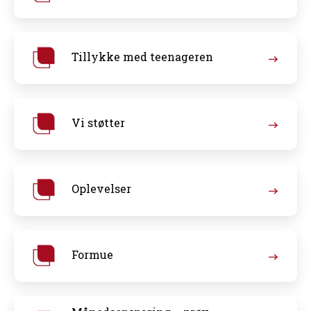
Tillykke med teenageren
Vi støtter
Oplevelser
Formue