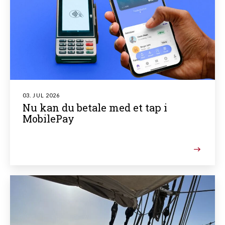
03. JUL 2026
Nu kan du betale med et tap i
MobilePay