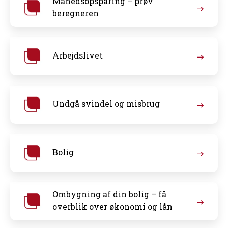
Månedsopsparing – prøv
beregneren
Arbejdslivet
Undgå svindel og misbrug
Bolig
Ombygning af din bolig – få
overblik over økonomi og lån