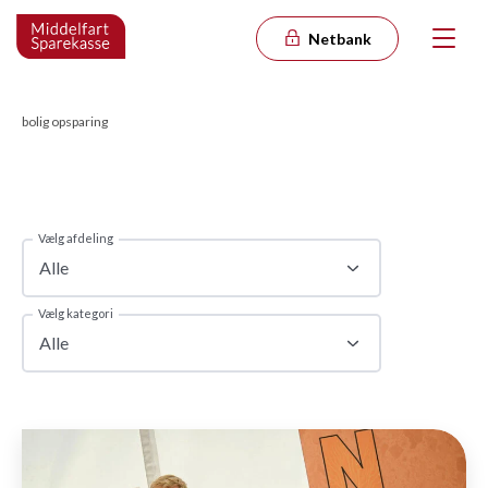
Netbank
bolig opsparing
Vælg afdeling
Alle
Vælg kategori
Alle