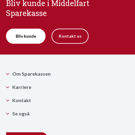
Bliv kunde i Middelfart
Sparekasse
Bliv kunde
Kontakt os
Om Sparekassen
Karriere
Kontakt
Se også