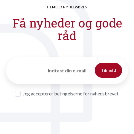
TILMELD NYHEDSBREV
Få nyheder og gode
råd
Tilmeld
Jeg accepterer betingelserne for nyhedsbrevet