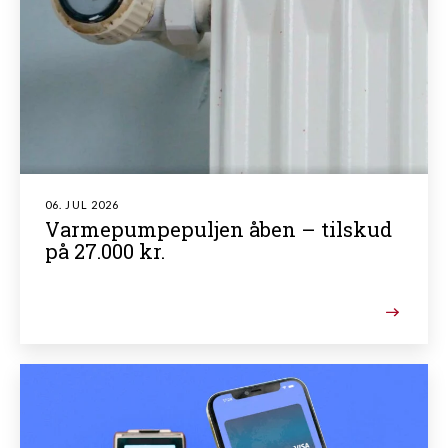
06. JUL 2026
Varmepumpepuljen åben – tilskud
på 27.000 kr.