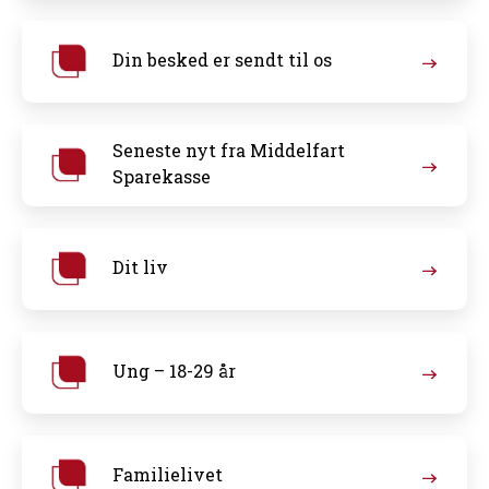
Din besked er sendt til os
Seneste nyt fra Middelfart
Sparekasse
Dit liv
Ung – 18-29 år
Familielivet