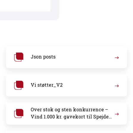
Json posts
Vi støtter_V2
Over stok og sten konkurrence –
Vind 1.000 kr. gavekort til Spejder
Sport