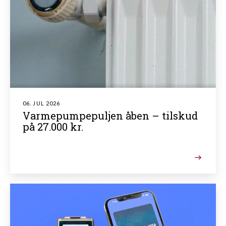
06. JUL 2026
Varmepumpepuljen åben – tilskud
på 27.000 kr.