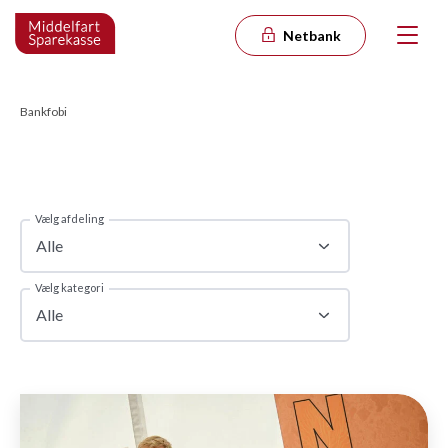
Netbank
Bankfobi
Vælg afdeling
Alle
Vælg kategori
Alle