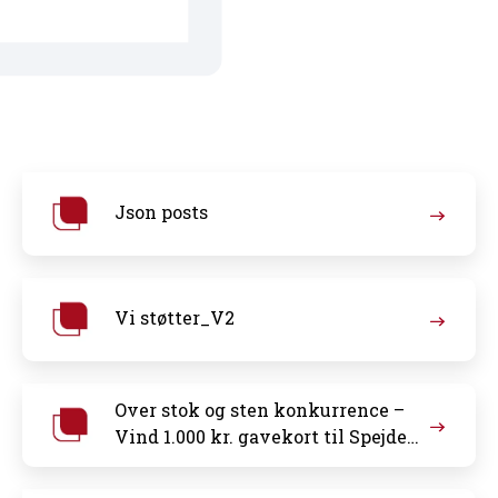
Json posts
Vi støtter_V2
Over stok og sten konkurrence –
Vind 1.000 kr. gavekort til Spejder
Sport