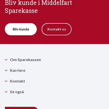
Bliv kunde i Middelfart
Sparekasse
Bliv kunde
Kontakt os
Om Sparekassen
Karriere
Kontakt
Se også