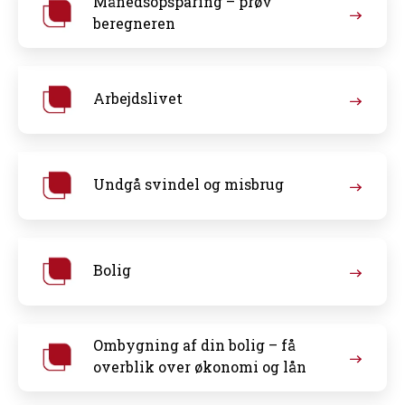
Månedsopsparing – prøv
beregneren
Arbejdslivet
Undgå svindel og misbrug
Bolig
Ombygning af din bolig – få
overblik over økonomi og lån