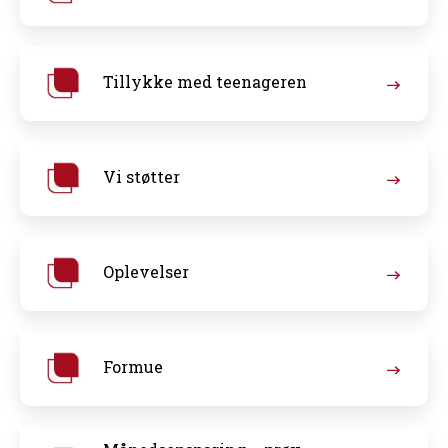
Tillykke med teenageren
Vi støtter
Oplevelser
Formue