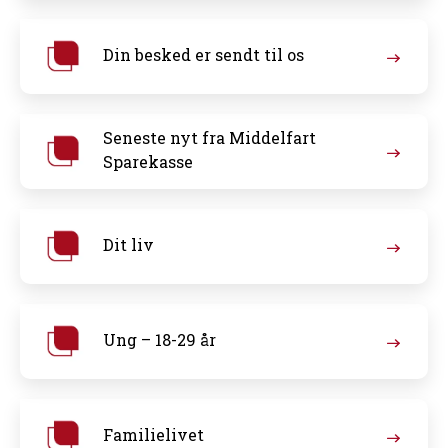
Din besked er sendt til os
Seneste nyt fra Middelfart
Sparekasse
Dit liv
Ung – 18-29 år
Familielivet