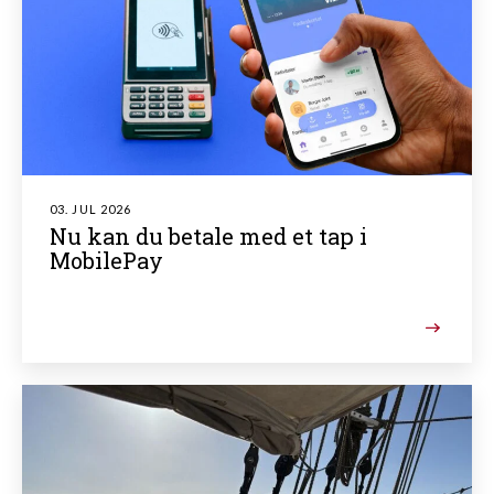
03. JUL 2026
Nu kan du betale med et tap i
MobilePay