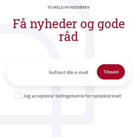
TILMELD NYHEDSBREV
Få nyheder og gode
råd
Tilmeld
Jeg accepterer betingelserne for nyhedsbrevet