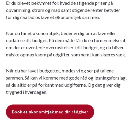
Er du blevet bekymret for, hvad de stigende priser på
opvarmning, strøm og mad samt stigende renter betyder
for dig? Så lad os lave et økonomitjek sammen.
Når du får et økonomitjek, beder vi dig om at lave eller
opdatere dit budget. På den måde får du en fornemmelse af,
om der er uventede overraskelser i dit budget, og du bliver
måske opmærksom på udgifter, som nemt kan skæres væk.
Når du har lavet budgettet, mødes vi og ser på tallene
sammen. Så kan vi komme med gode råd og løsningsforslag,
så du altid er på forkant med udgifterne. Og det giver dig
tryghed i hverdagen.
Book et økonomitjek med din rådgiver