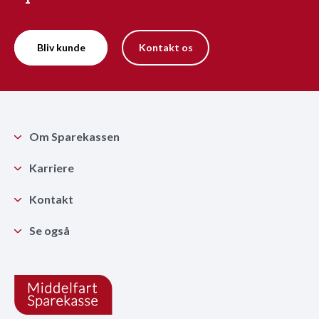
Bliv kunde
Kontakt os
Om Sparekassen
Karriere
Kontakt
Se også