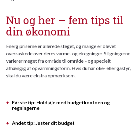
Nu og her – fem tips til
din økonomi
Energipriserne er allerede steget, og mange er blevet
overraskede over deres varme- og elregninger. Stigningerne
varierer meget fra område til område – og specielt
afhængig af opvarmningsform. Hvis du har olie- eller gasfyr,
skal du være ekstra opmærksom.
Første tip: Hold øje med budgetkontoen og
regningerne
Andet tip: Juster dit budget