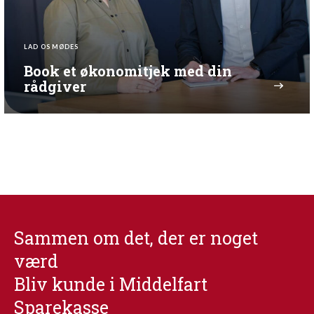
LAD OS MØDES
Book et økonomitjek med din
rådgiver
Sammen om det, der er noget
værd
Bliv kunde i Middelfart
Sparekasse