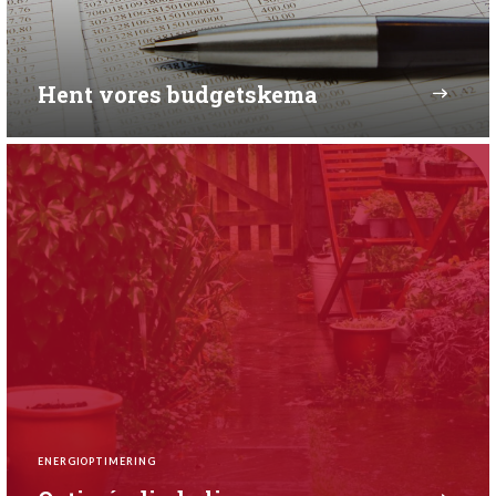
Hent vores budgetskema
ENERGIOPTIMERING