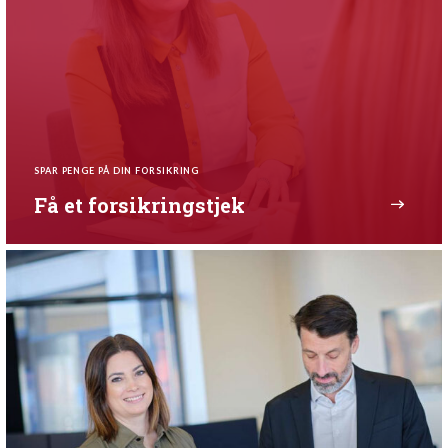
SPAR PENGE PÅ DIN FORSIKRING
Få et forsikringstjek