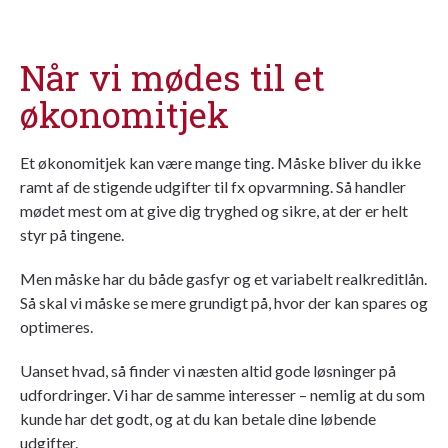
Når vi mødes til et
økonomitjek
Et økonomitjek kan være mange ting. Måske bliver du ikke
ramt af de stigende udgifter til fx opvarmning. Så handler
mødet mest om at give dig tryghed og sikre, at der er helt
styr på tingene.
Men måske har du både gasfyr og et variabelt
realkreditlån
.
Så skal vi måske se mere grundigt på, hvor der kan spares og
optimeres.
Uanset hvad, så finder vi næsten altid gode løsninger på
udfordringer. Vi har de samme interesser – nemlig at du som
kunde har det godt, og at du kan betale dine løbende
udgifter.