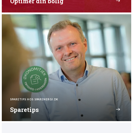
Optimér din bolig
SPARETIPS HOS SPARENERGI.DK
Sparetips