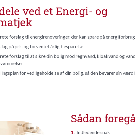
dele ved et Energi- og
matjek
ete forslag til energirenoveringer, der kan spare på energiforbrug
lag på pris og forventet årlig besparelse
ete forslag til at sikre din bolig mod regnvand, kloakvand og vand
svømmelser
ingsplan for vedligeholdelse af din bolig, så den bevarer sin værdi
Sådan foregå
Indledende snak