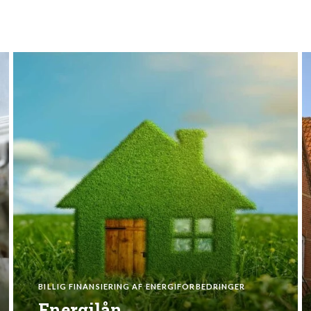
BILLIG FINANSIERING AF ENERGIFORBEDRINGER
Energilån