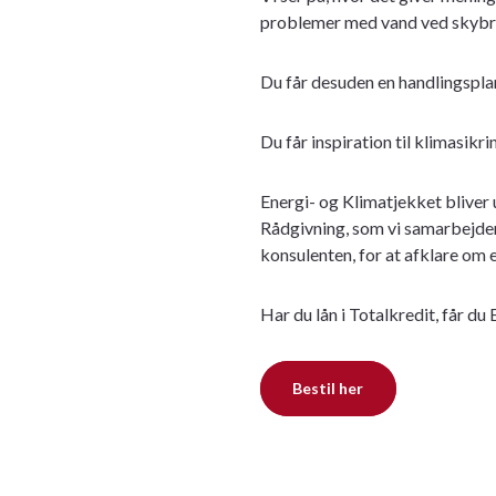
problemer med vand ved skybru
Du får desuden en handlingsplan
Du får inspiration til klimasikr
Energi- og Klimatjekket bliver 
Rådgivning, som vi samarbejde
konsulenten, for at afklare om e
Har du lån i Totalkredit, får du 
Bestil her