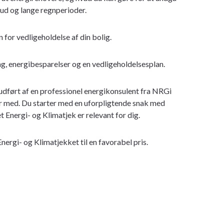
d og lange regnperioder.
 for vedligeholdelse af din bolig.
ing, energibesparelser og en vedligeholdelsesplan.
udført af en professionel energikonsulent fra NRGi
r med. Du starter med en uforpligtende snak med
t Energi- og Klimatjek er relevant for dig.
Energi- og Klimatjekket til en favorabel pris.