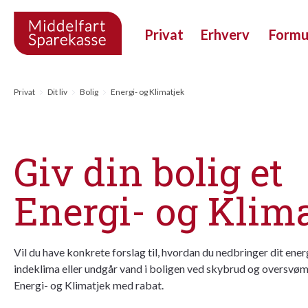
Privat
Erhverv
Form
Privat
Dit liv
Bolig
Energi- og Klimatjek
Giv din bolig et
Energi- og Klim
Vil du have konkrete forslag til, hvordan du nedbringer dit ener
indeklima eller undgår vand i boligen ved skybrud og oversvø
Energi- og Klimatjek med rabat.