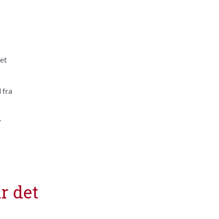
et
 fra
.
r det