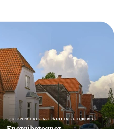
ER DER PENGE AT SPARE PÅ DIT ENERGIFORBRUG?
Energiberegner