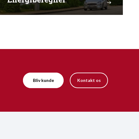
Bliv kunde
Kontakt os