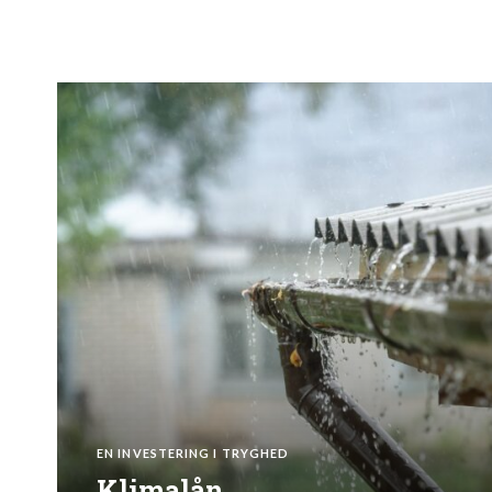
EN INVESTERING I TRYGHED
Klimalån