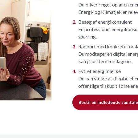
Du bliver ringet op af en en
Energi- og Klimatjek er relev
Besøg af energikonsulent
En professionel energikonsu
sparring.
Rapport med konkrete forsl
Du modtager en digital energ
kan prioritere forslagene.
Evt. et energimærke
Du kan vælge at tilkøbe et e
offentlige tilskud til dine en
Bestil en indledende samtale