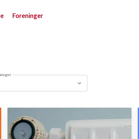
ue
Foreninger
ategori