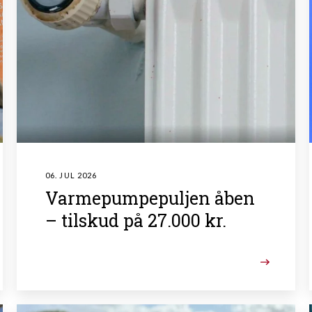
06. JUL 2026
Varmepumpepuljen åben
– tilskud på 27.000 kr.