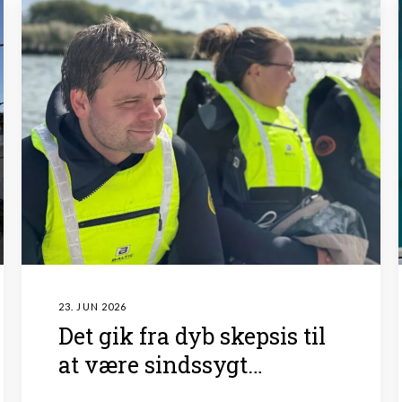
23. JUN 2026
Det gik fra dyb skepsis til
at være sindssygt
givende