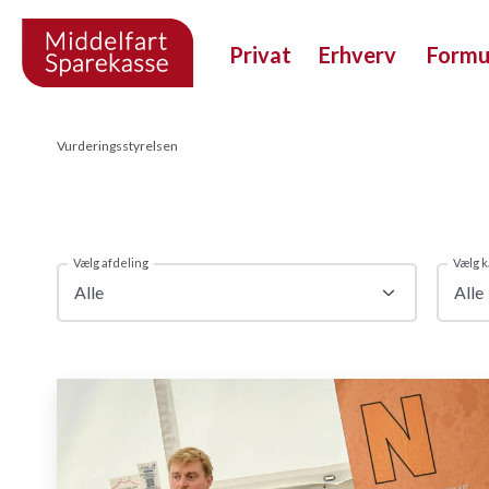
Privat
Erhverv
Form
Vurderingsstyrelsen
Vælg afdeling
Vælg k
Alle
Alle