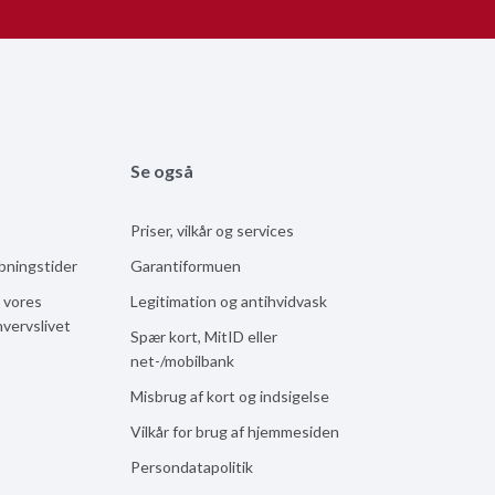
Se også
Priser, vilkår og services
åbningstider
Garantiformuen
 vores
Legitimation og antihvidvask
hvervslivet
Spær kort, MitID eller
net-/mobilbank
Misbrug af kort og indsigelse
Vilkår for brug af hjemmesiden
Persondatapolitik