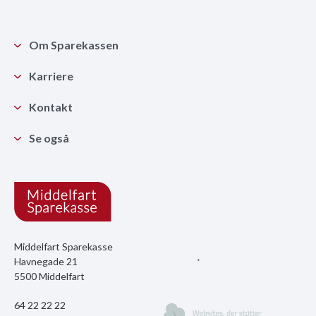
Om Sparekassen
Karriere
Kontakt
Se også
Middelfart Sparekasse
Havnegade 21
5500 Middelfart
64 22 22 22