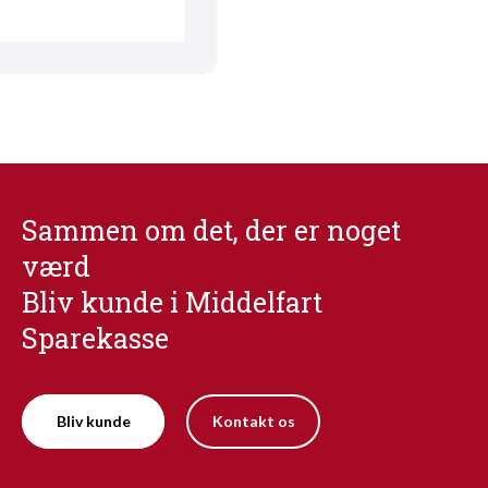
Sammen om det, der er noget
værd
Bliv kunde i Middelfart
Sparekasse
Bliv kunde
Kontakt os