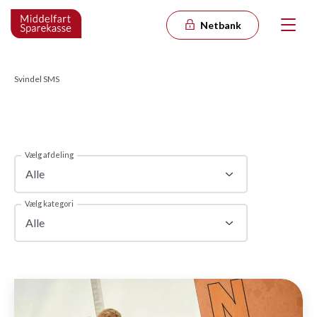
Netbank
Svindel SMS
Vælg afdeling
Alle
Vælg kategori
Alle