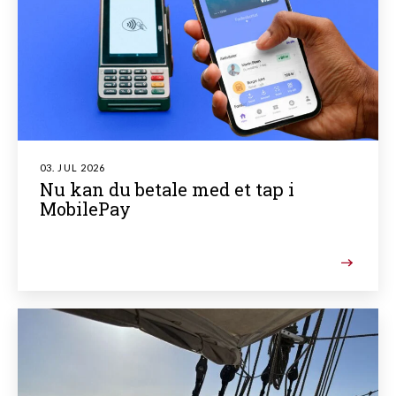
03. JUL 2026
Nu kan du betale med et tap i
MobilePay