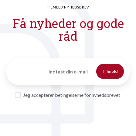
TILMELD NYHEDSBREV
Få nyheder og gode
råd
Tilmeld
Jeg accepterer betingelserne for nyhedsbrevet