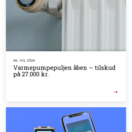
06. JUL 2026
Varmepumpepuljen åben – tilskud
på 27.000 kr.