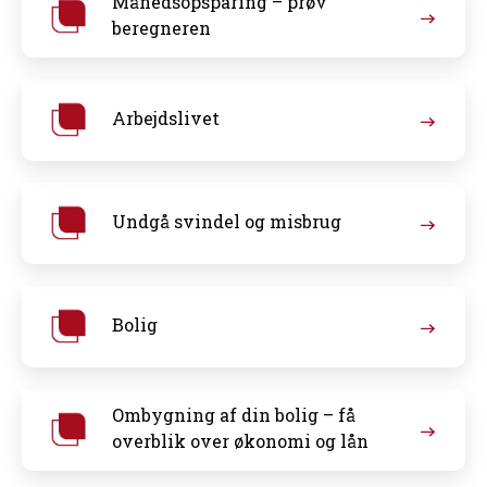
Månedsopsparing – prøv
beregneren
Arbejdslivet
Undgå svindel og misbrug
Bolig
Ombygning af din bolig – få
overblik over økonomi og lån