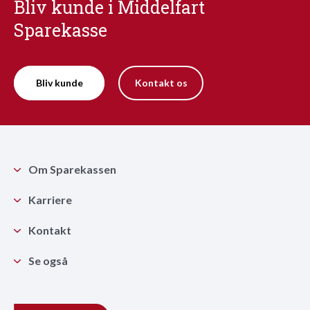
Bliv kunde i Middelfart
Sparekasse
Bliv kunde
Kontakt os
Om Sparekassen
Karriere
Kontakt
Se også