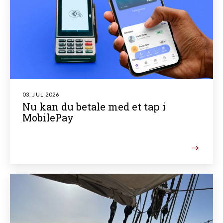
03. JUL 2026
Nu kan du betale med et tap i
MobilePay