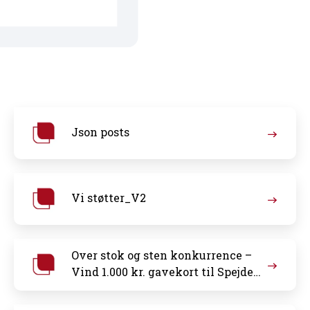
Json posts
Vi støtter_V2
Over stok og sten konkurrence –
Vind 1.000 kr. gavekort til Spejder
Sport