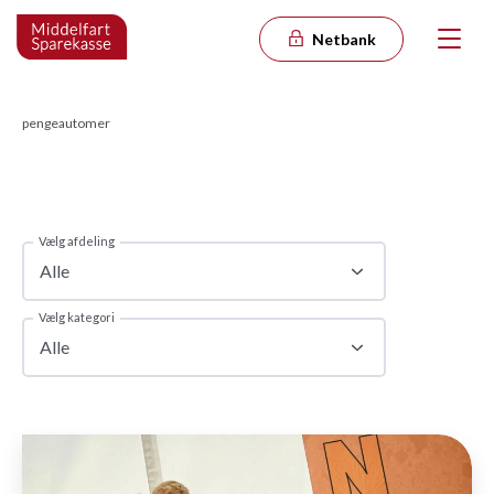
Netbank
pengeautomer
Vælg afdeling
Alle
Vælg kategori
Alle