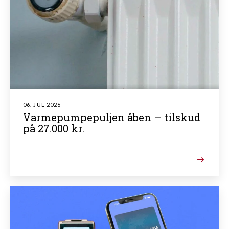
06. JUL 2026
Varmepumpepuljen åben – tilskud
på 27.000 kr.