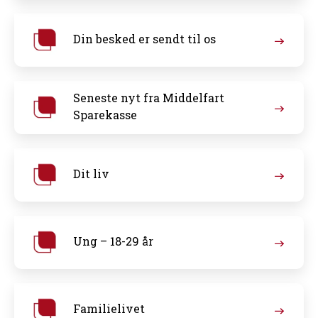
Din besked er sendt til os
Seneste nyt fra Middelfart
Sparekasse
Dit liv
Ung – 18-29 år
Familielivet