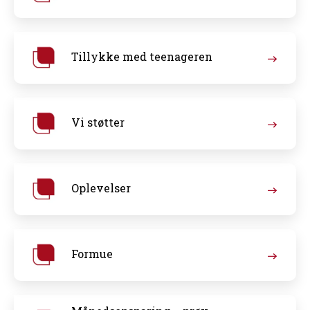
Tillykke med teenageren
Vi støtter
Oplevelser
Formue