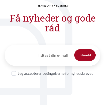
TILMELD NYHEDSBREV
Få nyheder og gode
råd
Tilmeld
Jeg accepterer betingelserne for nyhedsbrevet