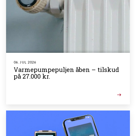
06. JUL 2026
Varmepumpepuljen åben – tilskud
på 27.000 kr.