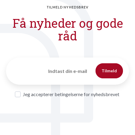
TILMELD NYHEDSBREV
Få nyheder og gode
råd
Tilmeld
Jeg accepterer betingelserne for nyhedsbrevet