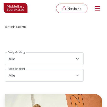
Netbank
parkering aarhus
Vælg afdeling
Alle
Vælg kategori
Alle