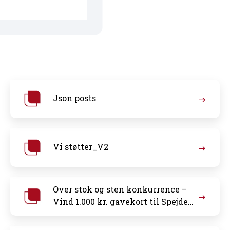
Json posts
Vi støtter_V2
Over stok og sten konkurrence –
Vind 1.000 kr. gavekort til Spejder
Sport