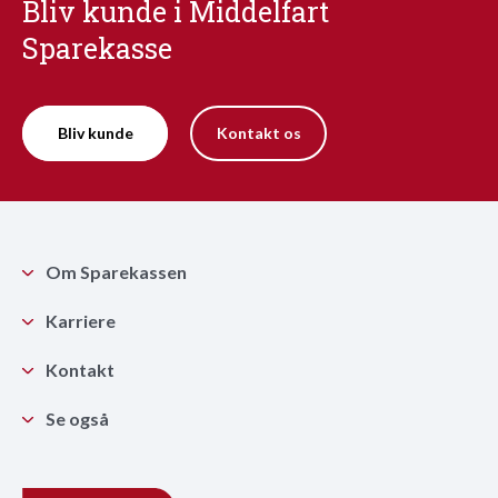
Bliv kunde i Middelfart
Sparekasse
Bliv kunde
Kontakt os
Om Sparekassen
Karriere
Kontakt
Se også