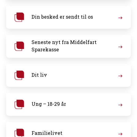
Din besked er sendt til os
Seneste nyt fra Middelfart
Sparekasse
Dit liv
Ung – 18-29 år
Familielivet