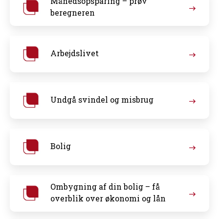
Månedsopsparing – prøv
beregneren
Arbejdslivet
Undgå svindel og misbrug
Bolig
Ombygning af din bolig – få
overblik over økonomi og lån