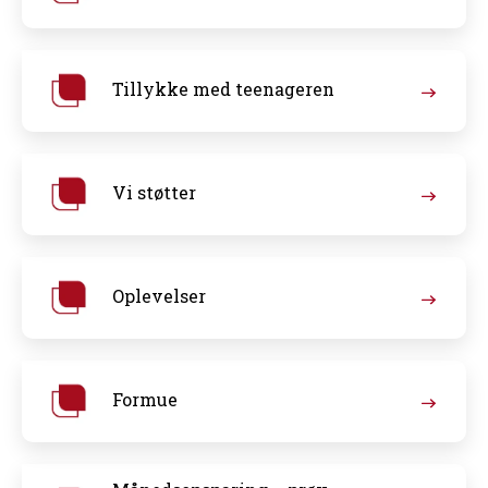
Tillykke med teenageren
Vi støtter
Oplevelser
Formue