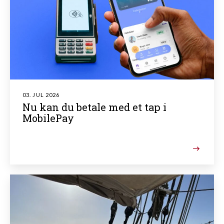
03. JUL 2026
Nu kan du betale med et tap i
MobilePay