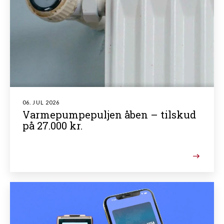
06. JUL 2026
Varmepumpepuljen åben – tilskud
på 27.000 kr.