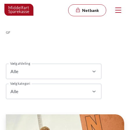
Netbank
GF
Vælg afdeling
Alle
Vælg kategori
Alle