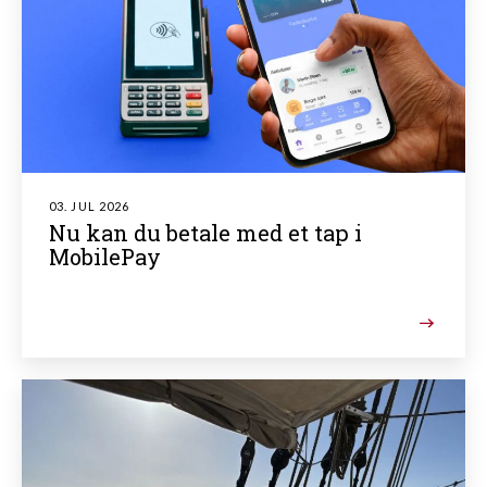
03. JUL 2026
Nu kan du betale med et tap i
MobilePay