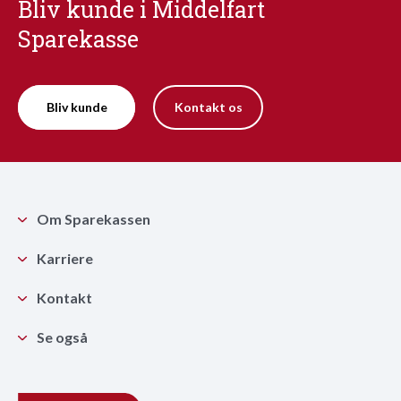
Bliv kunde i Middelfart
Sparekasse
Bliv kunde
Kontakt os
Om Sparekassen
Karriere
Kontakt
Se også