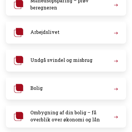
Månedsopsparing – prøv
beregneren
Arbejdslivet
Undgå svindel og misbrug
Bolig
Ombygning af din bolig – få
overblik over økonomi og lån