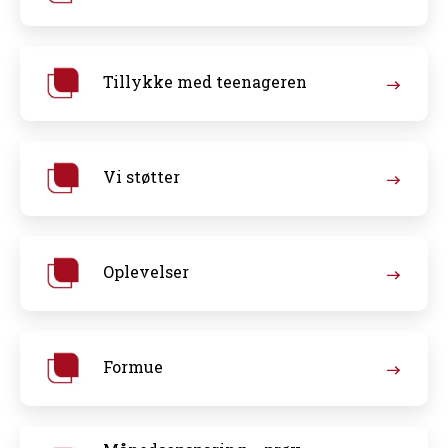
Tillykke med teenageren
Vi støtter
Oplevelser
Formue