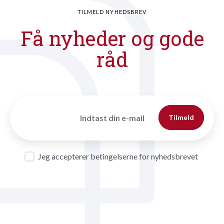
TILMELD NYHEDSBREV
Få nyheder og gode
råd
Tilmeld
Jeg accepterer betingelserne for nyhedsbrevet