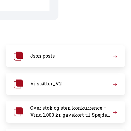
Json posts
Vi støtter_V2
Over stok og sten konkurrence –
Vind 1.000 kr. gavekort til Spejder
Sport