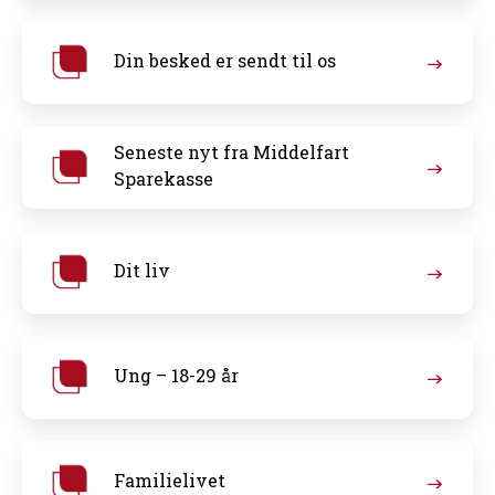
Din besked er sendt til os
Seneste nyt fra Middelfart
Sparekasse
Dit liv
Ung – 18-29 år
Familielivet