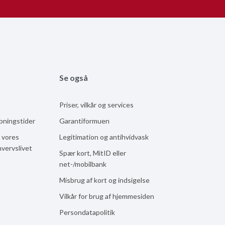
Se også
Priser, vilkår og services
åbningstider
Garantiformuen
 vores
Legitimation og antihvidvask
hvervslivet
Spær kort, MitID eller
net-/mobilbank
Misbrug af kort og indsigelse
Vilkår for brug af hjemmesiden
Persondatapolitik