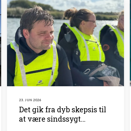
23. JUN 2026
Det gik fra dyb skepsis til
at være sindssygt
givende