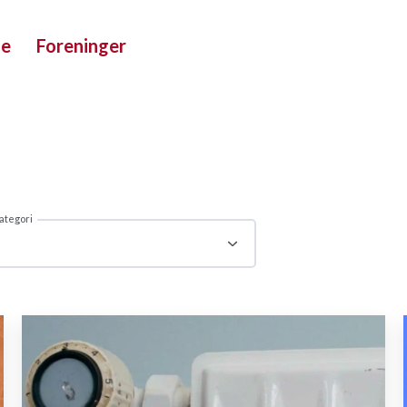
ue
Foreninger
ategori