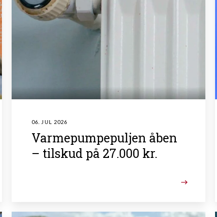
06. JUL 2026
Varmepumpepuljen åben
– tilskud på 27.000 kr.