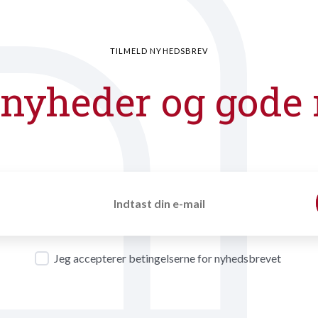
TILMELD NYHEDSBREV
 nyheder og gode 
Jeg accepterer betingelserne for nyhedsbrevet