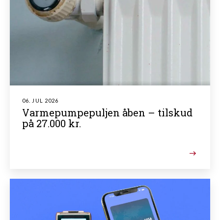
06. JUL 2026
Varmepumpepuljen åben – tilskud
på 27.000 kr.