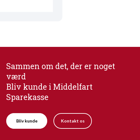
Sammen om det, der er noget
værd
Bliv kunde i Middelfart
Sparekasse
Bliv kunde
Kontakt os