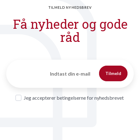
TILMELD NYHEDSBREV
Få nyheder og gode
råd
Tilmeld
Jeg accepterer betingelserne for nyhedsbrevet