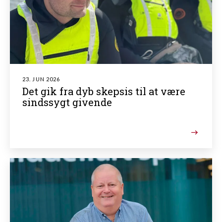
23. JUN 2026
Det gik fra dyb skepsis til at være
sindssygt givende