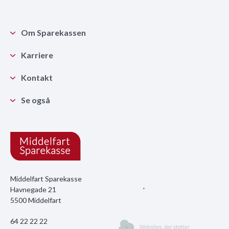
Om Sparekassen
Karriere
Kontakt
Se også
Middelfart Sparekasse
Havnegade 21
5500 Middelfart
64 22 22 22