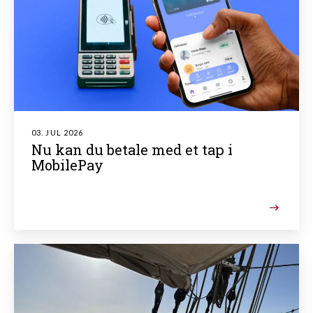
03. JUL 2026
Nu kan du betale med et tap i
MobilePay