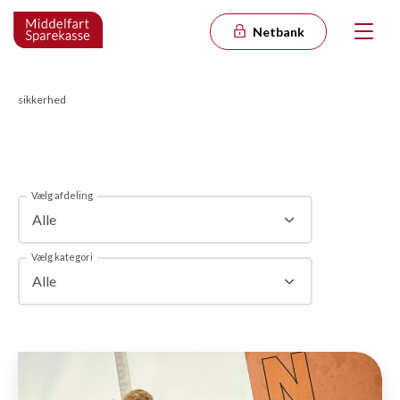
Netbank
sikkerhed
Vælg afdeling
Alle
Vælg kategori
Alle