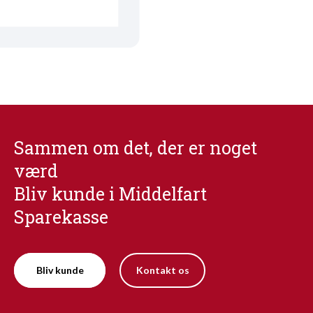
Sammen om det, der er noget
værd
Bliv kunde i Middelfart
Sparekasse
Bliv kunde
Kontakt os