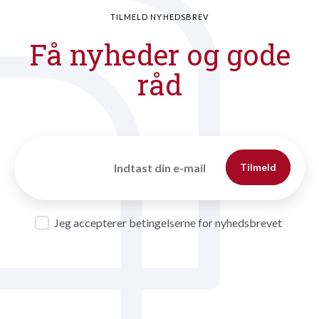
TILMELD NYHEDSBREV
Få nyheder og gode
råd
Tilmeld
Jeg accepterer betingelserne for nyhedsbrevet