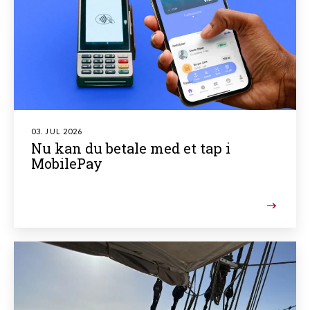
03. JUL 2026
Nu kan du betale med et tap i
MobilePay