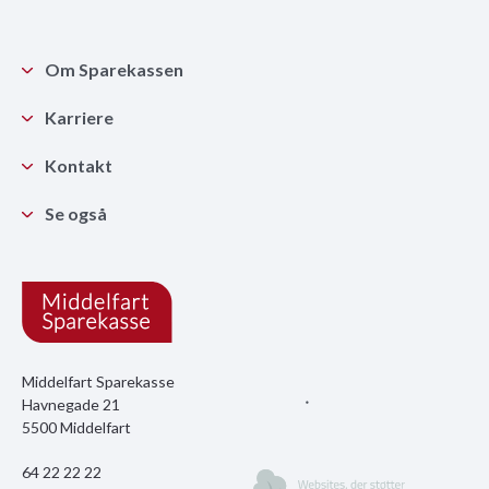
Om Sparekassen
Karriere
Kontakt
Se også
Middelfart Sparekasse
Havnegade 21
5500 Middelfart
64 22 22 22