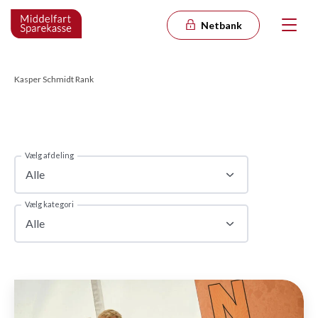
Netbank
Kasper Schmidt Rank
Vælg afdeling
Alle
Vælg kategori
Alle