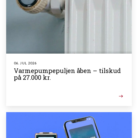
06. JUL 2026
Varmepumpepuljen åben – tilskud
på 27.000 kr.