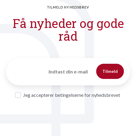
TILMELD NYHEDSBREV
Få nyheder og gode
råd
Tilmeld
Jeg accepterer betingelserne for nyhedsbrevet