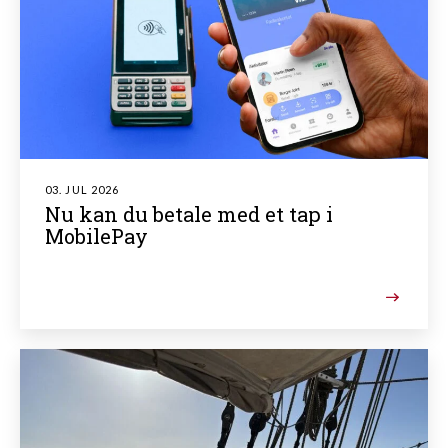
03. JUL 2026
Nu kan du betale med et tap i
MobilePay