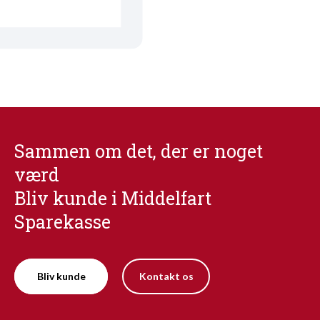
Sammen om det, der er noget
værd
Bliv kunde i Middelfart
Sparekasse
Bliv kunde
Kontakt os