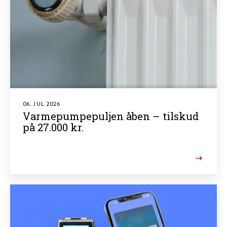
06. JUL 2026
Varmepumpepuljen åben – tilskud
på 27.000 kr.