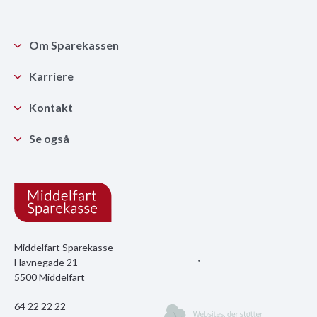
Om Sparekassen
Karriere
Kontakt
Se også
Middelfart Sparekasse
Havnegade 21
5500 Middelfart
64 22 22 22