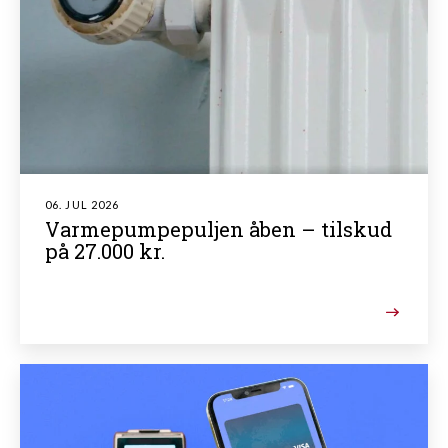
06. JUL 2026
Varmepumpepuljen åben – tilskud
på 27.000 kr.