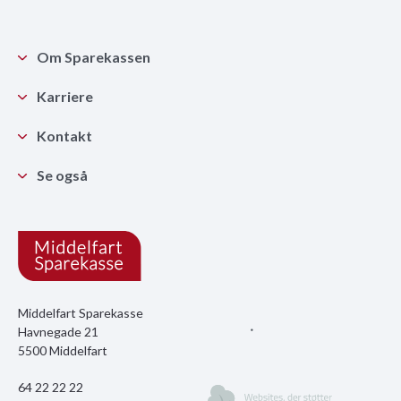
Om Sparekassen
Karriere
Kontakt
Se også
Middelfart Sparekasse
Havnegade 21
5500 Middelfart
64 22 22 22