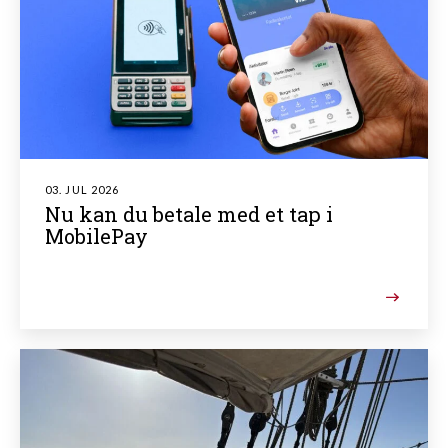
03. JUL 2026
Nu kan du betale med et tap i
MobilePay