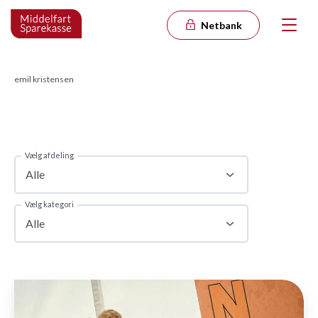
Netbank
emil kristensen
Vælg afdeling
Alle
Vælg kategori
Alle