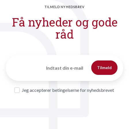
TILMELD NYHEDSBREV
Få nyheder og gode
råd
Tilmeld
Jeg accepterer betingelserne for nyhedsbrevet