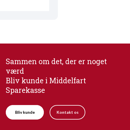
Sammen om det, der er noget
værd
Bliv kunde i Middelfart
Sparekasse
Bliv kunde
Kontakt os