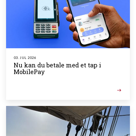
03. JUL 2026
Nu kan du betale med et tap i
MobilePay