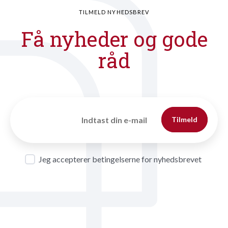
TILMELD NYHEDSBREV
Få nyheder og gode
råd
Tilmeld
Jeg accepterer betingelserne for nyhedsbrevet