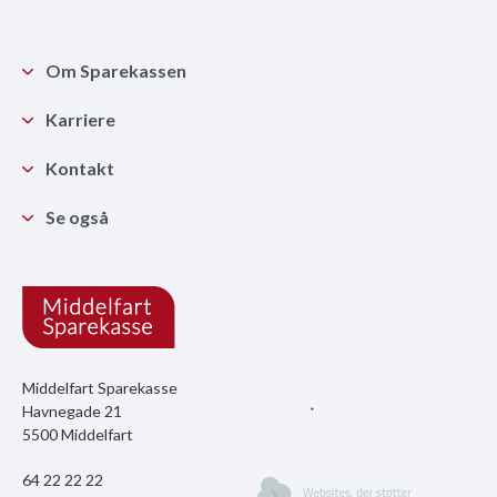
Om Sparekassen
Karriere
Kontakt
Se også
Middelfart Sparekasse
Havnegade 21
5500 Middelfart
64 22 22 22