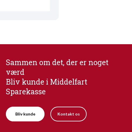
Sammen om det, der er noget
værd
Bliv kunde i Middelfart
Sparekasse
Bliv kunde
Kontakt os