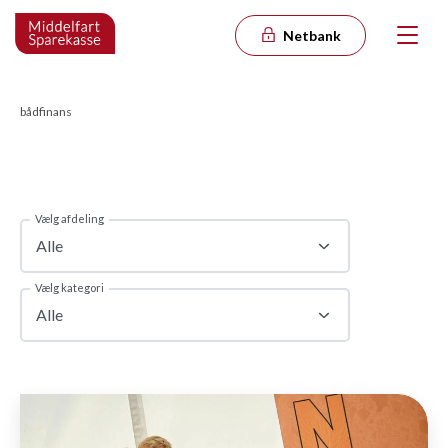
Netbank
bådfinans
Vælg afdeling
Alle
Vælg kategori
Alle