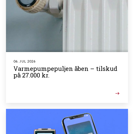
06. JUL 2026
Varmepumpepuljen åben – tilskud
på 27.000 kr.