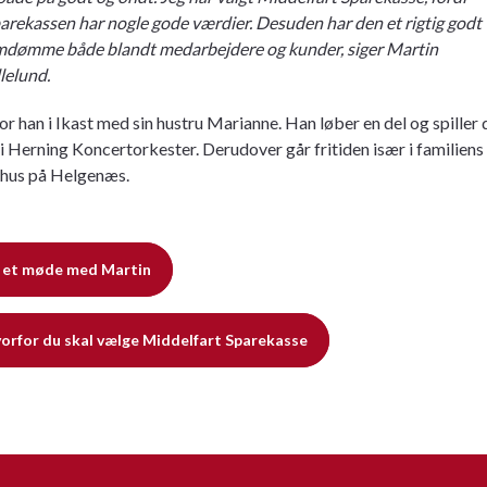
arekassen har nogle gode værdier. Desuden har den et rigtig godt
dømme både blandt medarbejdere og kunder, siger Martin
llelund.
or han i Ikast med sin hustru Marianne. Han løber en del og spiller
 i Herning Koncertorkester. Derudover går fritiden især i familiens
us på Helgenæs.
 et møde med Martin
vorfor du skal vælge Middelfart Sparekasse