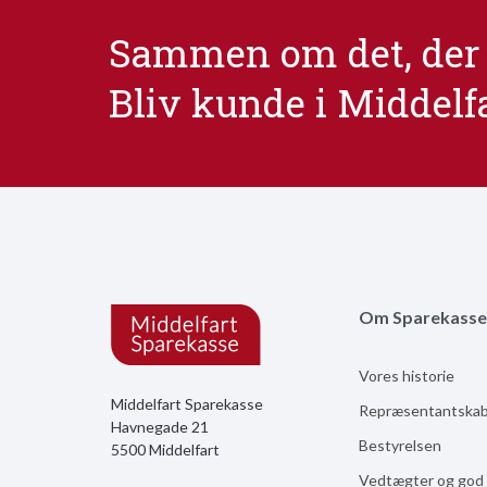
Sammen om det, der 
Bliv kunde i Middelf
Om Sparekasse
Vores historie
Middelfart Sparekasse
Repræsentantska
Havnegade 21
Bestyrelsen
5500 Middelfart
Vedtægter og god