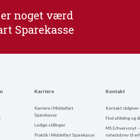
er noget værd
art Sparekasse
n
Karriere
Kontakt
Karriere i Middelfart
Kontakt rådgiver
Sparekasse
b
Find afdeling og 
Ledige stillinger
MS Erhvervsnyt –
Praktik i Middelfart Sparekasse
nyhedsbrev til er