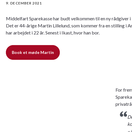
9. DECEMBER 2021
Middelfart Sparekasse har budt velkommen til en ny rådgiver i 
Det er 44-årige Martin Lillelund, som kommer fra en stilling i 
har arbejdet i 22 år. Senest i Ikast, hvor han bor.
Book et møde Martin
For frem
Sparekas
privatrå
De
ko
– 