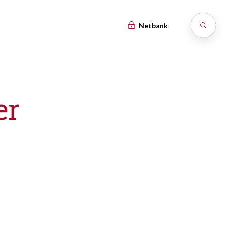
Netbank
er