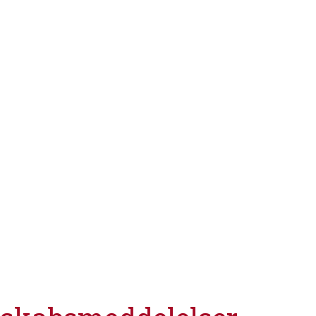
>
>
>
>
>
>
>
>
>
>