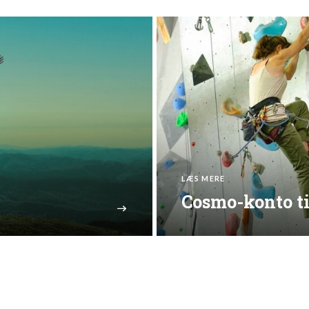
LÆS MERE
Cosmo-konto ti