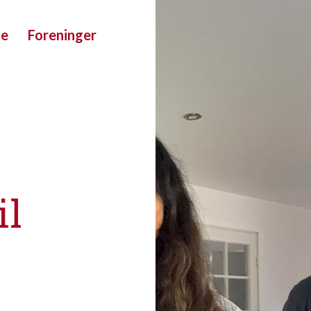
ue
Foreninger
il