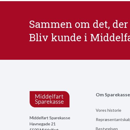
Sammen om det, der 
Bliv kunde i Middelf
Om Sparekasse
Vores historie
Middelfart Sparekasse
Repræsentantska
Havnegade 21
Bestyrelsen
5500 Middelfart