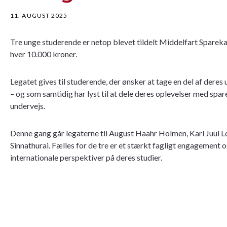
11. AUGUST 2025
Tre unge studerende er netop blevet tildelt Middelfart Spareka
hver 10.000 kroner.
Legatet gives til studerende, der ønsker at tage en del af deres
– og som samtidig har lyst til at dele deres oplevelser med spa
undervejs.
Denne gang går legaterne til August Haahr Holmen, Karl Juul L
Sinnathurai. Fælles for de tre er et stærkt fagligt engagement og 
internationale perspektiver på deres studier.