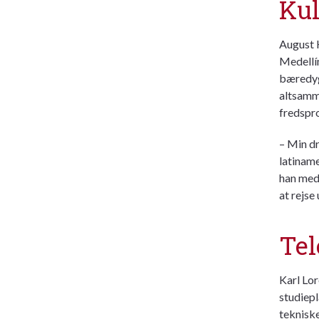
Kul
August H
Medellín
bæredygt
altsamm
fredspro
– Min dr
latiname
han med 
at rejse
Tel
Karl Lor
studiepl
teknisk