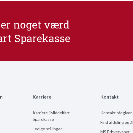
er noget værd
art Sparekasse
n
Karriere
Kontakt
Karriere i Middelfart
Kontakt rådgiver
Sparekasse
b
Find afdeling og 
Ledige stillinger
MS Erhvervsnyt –