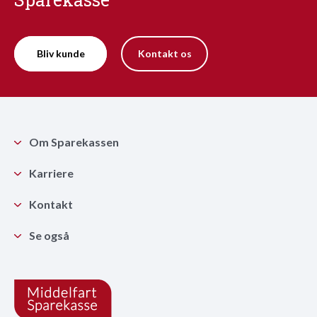
Bliv kunde
Kontakt os
Om Sparekassen
Karriere
Kontakt
Se også