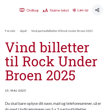
Læs op
Ordbog
Større tekst
Forside
skjult
Vind partoutbilletter til Rock Under Broen 2025
Vind billetter
til Rock Under
Broen 2025
15. MAJ 2025
Du skal bare oplyse dit navn, mail og telefonnummer, så er
du med i lodtrækningen om 5 x 2 partoutbilletter.