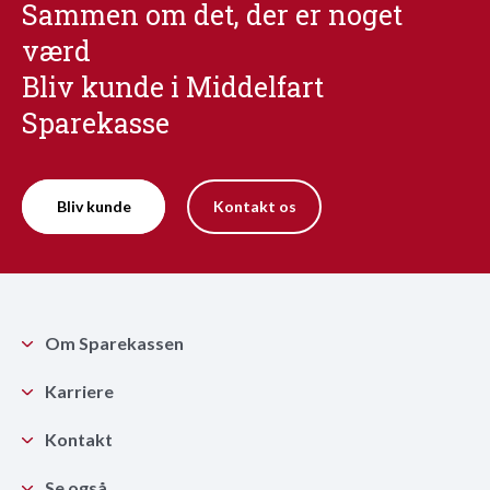
Sammen om det, der er noget
værd
Bliv kunde i Middelfart
Sparekasse
Bliv kunde
Kontakt os
Om Sparekassen
Karriere
Kontakt
Se også