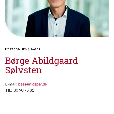
PORTEFØLJEMANAGER
Børge Abildgaard
Sølvsten
E-mail:
bas@midspar.dk
Tlf.: 30 90 75 31