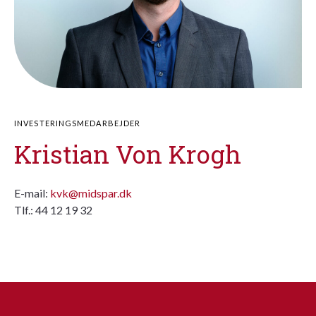
INVESTERINGSMEDARBEJDER
Kristian Von Krogh
E-mail:
kvk@midspar.dk
Tlf.: 44 12 19 32