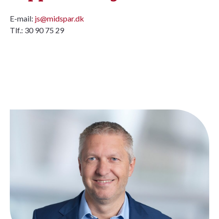
E-mail:
js@midspar.dk
Tlf.: 30 90 75 29