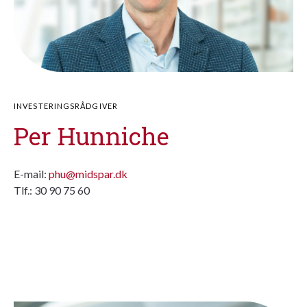
INVESTERINGSRÅDGIVER
Per Hunniche
E-mail:
phu@midspar.dk
Tlf.: 30 90 75 60