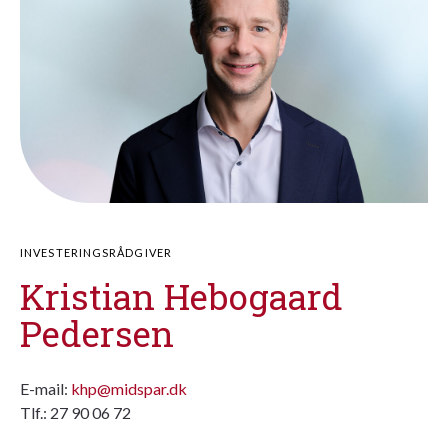
INVESTERINGSRÅDGIVER
Kristian Hebogaard
Pedersen
E-mail:
khp@midspar.dk
Tlf.: 27 90 06 72