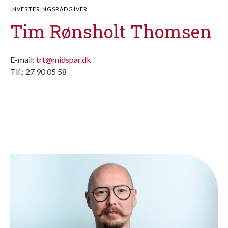
INVESTERINGSRÅDGIVER
Tim Rønsholt Thomsen
E-mail:
trt@midspar.dk
Tlf.: 27 90 05 58