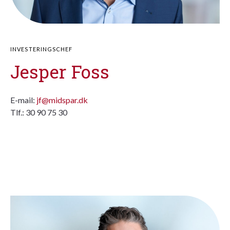
INVESTERINGSCHEF
Jesper Foss
E-mail:
jf@midspar.dk
Tlf.: 30 90 75 30