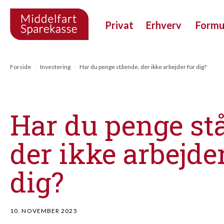
Privat
Erhverv
Form
Forside
Investering
Har du penge stående, der ikke arbejder for dig?
Har du penge st
der ikke arbejder
dig?
10. NOVEMBER 2025