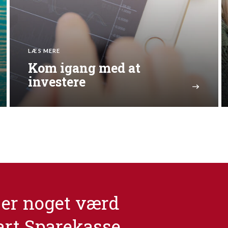
LÆS MERE
Kom igang med at
investere
er noget værd
art Sparekasse