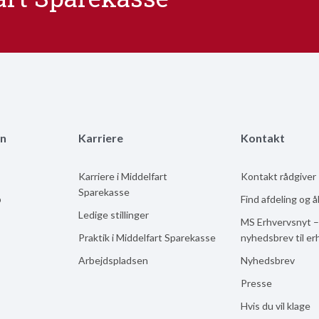
n
Karriere
Kontakt
Karriere i Middelfart
Kontakt rådgiver
Sparekasse
b
Find afdeling og 
Ledige stillinger
MS Erhvervsnyt –
Praktik i Middelfart Sparekasse
nyhedsbrev til er
Arbejdspladsen
Nyhedsbrev
Presse
Hvis du vil klage