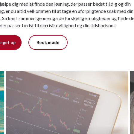
hjælpe dig med at finde den løsning, der passer bedst til dig og din
g, er du altid velkommen til at tage en uforpligtende snak med din
. Så kan I sammen gennemgå de forskellige muligheder og finde d
 der passer bedst til din risikovillighed og din tidshorisont.
ringet op
Book møde