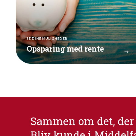
SE DINE MULIGHEDER
Opsparing med rente
Sammen om det, der 
Bliv kunde i Middelf