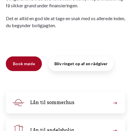
få sikker grund under finansieringen.
Det er altid en god ide at tage en snak med os allerede inden,
du begynder boligjagten.
Book møde
Bliv ringet op af en rådgiver
Lån til sommerhus
Lån til
andelsbolig