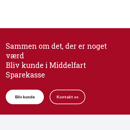
Sammen om det, der er noget
værd
Bliv kunde i Middelfart
Sparekasse
Bliv kunde
Kontakt os