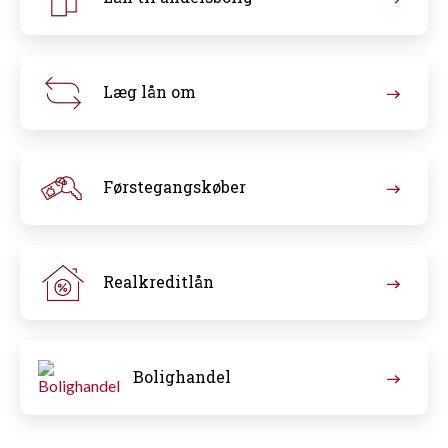
Læg lån om
Førstegangskøber
Realkreditlån
Bolighandel