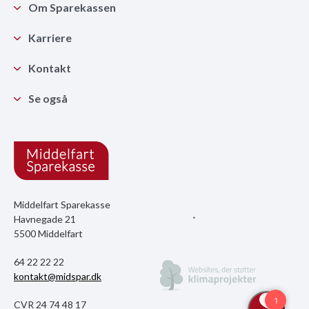
Om Sparekassen
Karriere
Kontakt
Se også
Middelfart Sparekasse
Havnegade 21
5500 Middelfart
64 22 22 22
kontakt@midspar.dk
CVR 24 74 48 17