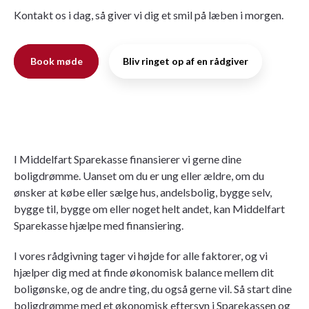
Kontakt os i dag, så giver vi dig et smil på læben i morgen.
Book møde
Bliv ringet op af en rådgiver
I Middelfart Sparekasse finansierer vi gerne dine
boligdrømme. Uanset om du er ung eller ældre, om du
ønsker at købe eller sælge hus,
andelsbolig
, bygge selv,
bygge til, bygge om eller noget helt andet, kan Middelfart
Sparekasse hjælpe med finansiering.
I vores rådgivning tager vi højde for alle faktorer, og vi
hjælper dig med at finde økonomisk balance mellem dit
boligønske, og de andre ting, du også gerne vil. Så start dine
boligdrømme med et økonomisk eftersyn i Sparekassen og