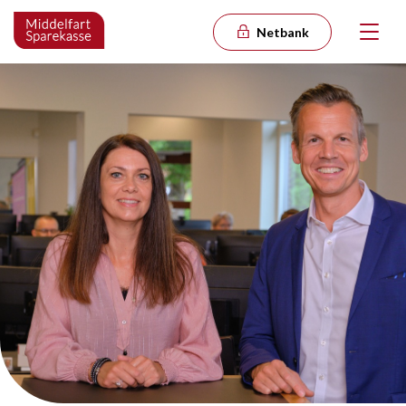
Netbank