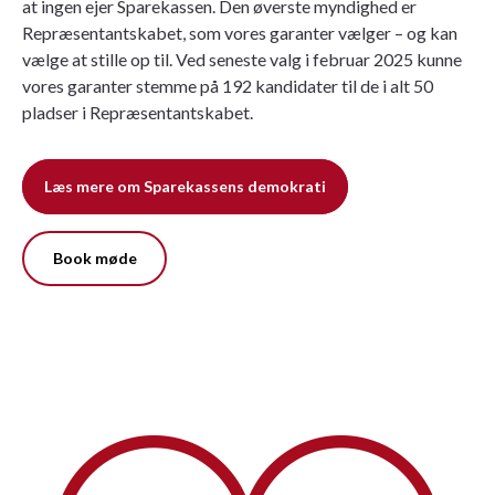
at ingen ejer Sparekassen. Den øverste myndighed er
Repræsentantskabet, som vores garanter vælger – og kan
vælge at stille op til. Ved seneste valg i februar 2025 kunne
vores garanter stemme på 192 kandidater til de i alt 50
pladser i Repræsentantskabet.
Læs mere om Sparekassens demokrati
Book møde