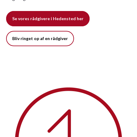
Se vores rådgivere i Hedensted her
Bliv ringet op af en rådgiver