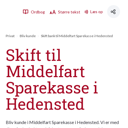
Læs op
Ordbog
Større tekst
Privat
Bliv kunde
Skift bank til Middelfart Sparekasse i Hedensted
Skift til
Middelfart
Sparekasse i
Hedensted
Bliv kunde i Middelfart Sparekasse i Hedensted. Vi er med