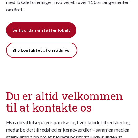
med lokale foreninger involveret i over 150 arrangementer
om året.
Se, hvordan vi støtter lokalt
Bliv kontaktet af en rådgiver
Du er altid velkommen
til at kontakte os
Hvis du vil hilse på en sparekasse, hvor kundetilfredshed og
medarbejdertilfredshed er kerneværdier – sammen med en
stærk ambition om at bidrage positivt til udviklingen af