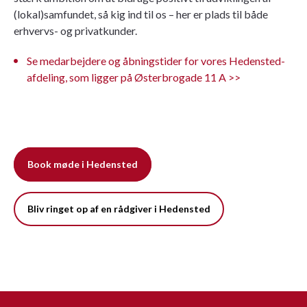
(lokal)samfundet, så kig ind til os – her er plads til både
erhvervs- og privatkunder.
Se medarbejdere og åbningstider for vores Hedensted-
afdeling, som ligger på Østerbrogade 11 A >>
Book møde i Hedensted
Bliv ringet op af en rådgiver i Hedensted