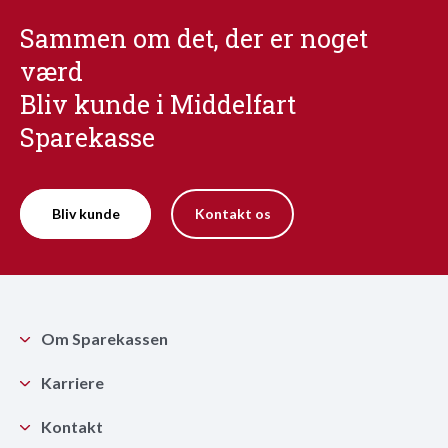
Sammen om det, der er noget
værd
Bliv kunde i Middelfart
Sparekasse
Bliv kunde
Kontakt os
Om Sparekassen
Karriere
Kontakt