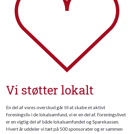
Vi støtter lokalt
En del af vores overskud går til at skabe et aktivt
foreningsliv i de lokalsamfund, vi er en del af. Foreningslivet
er en vigtig del af både lokalsamfundet og Sparekassen.
Hvert år uddeler vi tæt på 500 sponsorater og er sammen