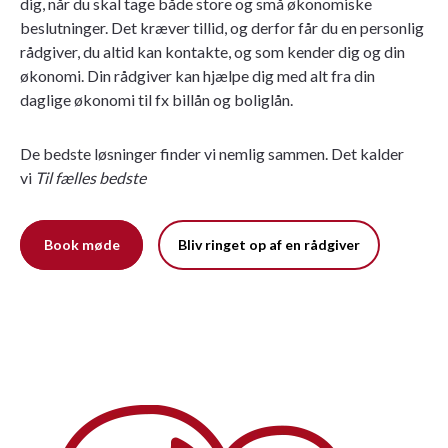
dig, når du skal tage både store og små økonomiske
beslutninger. Det kræver tillid, og derfor får du en personlig
rådgiver, du altid kan kontakte, og som kender dig og din
økonomi. Din rådgiver kan hjælpe dig med alt fra din
daglige økonomi til fx billån og boliglån.
De bedste løsninger finder vi nemlig sammen. Det kalder
vi
Til fælles bedste
Book møde
Bliv ringet op af en rådgiver