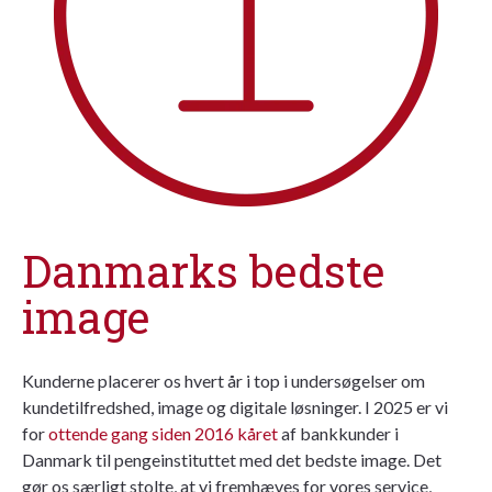
Danmarks bedste
image
Kunderne placerer os hvert år i top i undersøgelser om
kundetilfredshed, image og digitale løsninger. I 2025 er vi
for
ottende gang siden 2016 kåret
af bankkunder i
Danmark til pengeinstituttet med det bedste image. Det
gør os særligt stolte, at vi fremhæves for vores service,