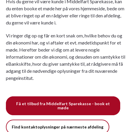
Hvis du gerne vil være kunde i Middelfart Sparekasse, kan
du enten booke et møde her på vores hjemmeside, bede om
at blive ringet op af en rådgiver eller ringe til den afdeling,
du gerne vil være kunde i.
Vi ringer dig op og får en kort snak om, hvilke behov du og
din økonomi har, og vi aftaler et evt. mødetidspunkt for et
møde. Herefter beder vi dig om at levere nogle
informationer om din økonomi, og desuden om samtykke til
eBankskifte, hvor du giver samtykke til, at rådgivere må få
adgang til de nødvendige oplysninger fra dit nuværende
pengeinstitut.
Få et tilbud fra Middelfart Sparekasse - book et
møde
Find kontaktoplysninger på nærmeste afdeling