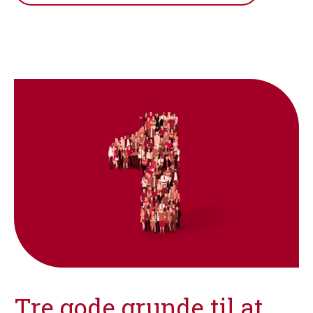
Tre gode grunde til at