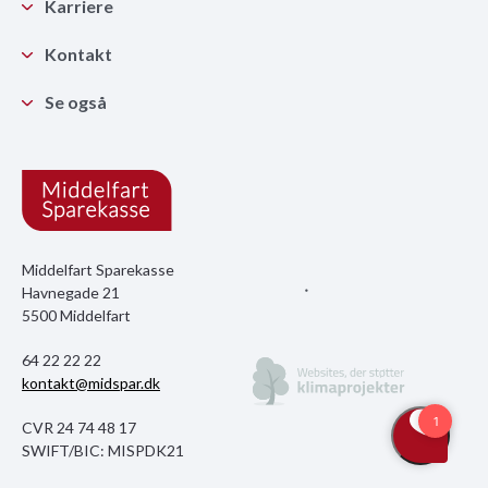
Karriere
Kontakt
Se også
Middelfart Sparekasse
Havnegade 21
5500 Middelfart
64 22 22 22
kontakt@midspar.dk
CVR 24 74 48 17
SWIFT/BIC: MISPDK21