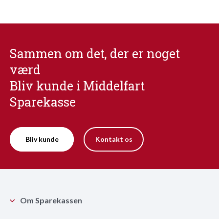
Sammen om det, der er noget
værd
Bliv kunde i Middelfart
Sparekasse
Bliv kunde
Kontakt os
Om Sparekassen