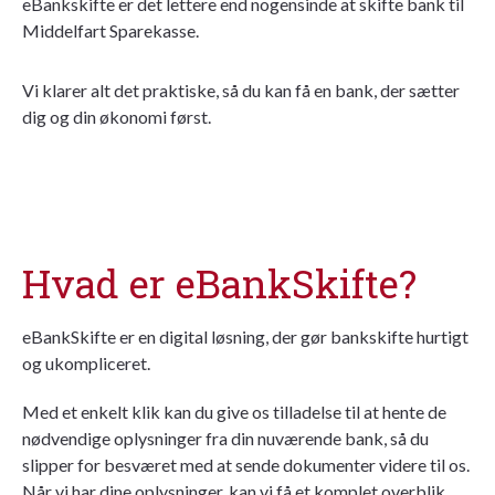
eBankskifte er det lettere end nogensinde at skifte bank til
Middelfart Sparekasse.
Vi klarer alt det praktiske, så du kan få en bank, der sætter
dig og din økonomi først.
Hvad er eBankSkifte?
eBankSkifte er en digital løsning, der gør bankskifte hurtigt
og ukompliceret.
Med et enkelt klik kan du give os tilladelse til at hente de
nødvendige oplysninger fra din nuværende bank, så du
slipper for besværet med at sende dokumenter videre til os.
Når vi har dine oplysninger, kan vi få et komplet overblik