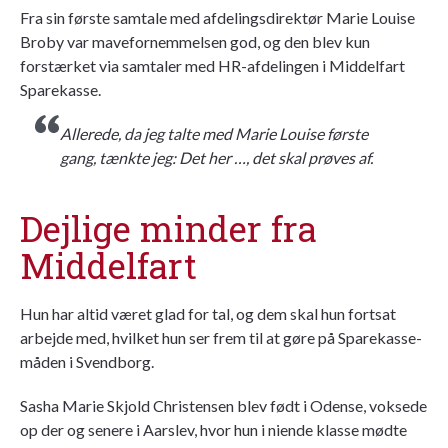
Fra sin første samtale med afdelingsdirektør Marie Louise
Broby var mavefornemmelsen god, og den blev kun
forstærket via samtaler med HR-afdelingen i Middelfart
Sparekasse.
Allerede, da jeg talte med Marie Louise første
gang, tænkte jeg: Det her …, det skal prøves af.
Dejlige minder fra
Middelfart
Hun har altid været glad for tal, og dem skal hun fortsat
arbejde med, hvilket hun ser frem til at gøre på Sparekasse-
måden i Svendborg.
Sasha Marie Skjold Christensen blev født i Odense, voksede
op der og senere i Aarslev, hvor hun i niende klasse mødte