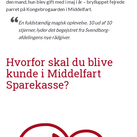
den mand, hun blev gift med i maj i år – brylluppet fejrede
parret på Kongebrogaarden i Middelfart.
En fuldstændig magisk oplevelse. 10 ud af 10
stjerner, lyder det begejstret fra Svendborg-
afdelingens nye rådgiver.
Hvorfor skal du blive
kunde i Middelfart
Sparekasse?