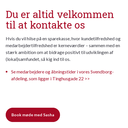
Du er altid velkommen
til at kontakte os
Hvis du vil hilse på en sparekasse, hvor kundetilfredshed og
medarbejdertilfredshed er kerneværdier – sammen med en
stærk ambition om at bidrage positivt til udviklingen af
(lokal)samfundet, så kig ind til os.
Se medarbejdere og åbningstider i vores Svendborg-
afdeling, som ligger i Tinghusgade 22 >>
Book møde med Sasha