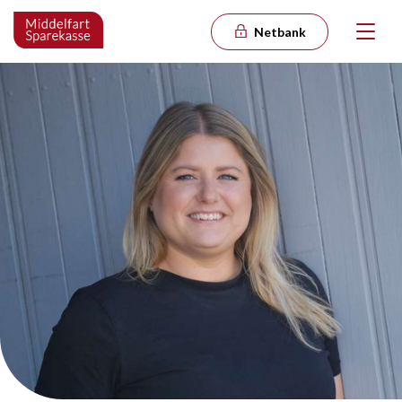
Netbank