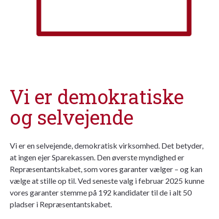
Vi er demokratiske
og selvejende
Vi er en selvejende, demokratisk virksomhed. Det betyder,
at ingen ejer Sparekassen. Den øverste myndighed er
Repræsentantskabet, som vores garanter vælger – og kan
vælge at stille op til. Ved seneste valg i februar 2025 kunne
vores garanter stemme på 192 kandidater til de i alt 50
pladser i Repræsentantskabet.