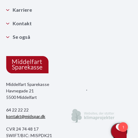
Karriere
Kontakt
Se også
Middelfart Sparekasse
Havnegade 21
5500 Middelfart
64 22 22 22
kontakt@midspar.dk
CVR 24 74 48 17
SWIFT/BIC: MISPDK21