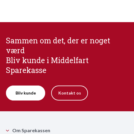
Sammen om det, der er noget
værd
Bliv kunde i Middelfart
Sparekasse
Bliv kunde
Kontakt os
Om Sparekassen