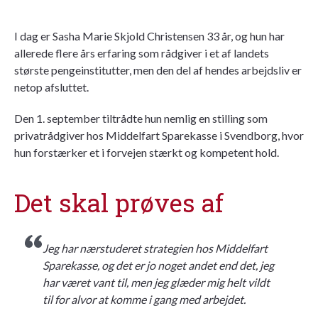
I dag er Sasha Marie Skjold Christensen 33 år, og hun har
allerede flere års erfaring som rådgiver i et af landets
største pengeinstitutter, men den del af hendes arbejdsliv er
netop afsluttet.
Den 1. september tiltrådte hun nemlig en stilling som
privatrådgiver hos Middelfart Sparekasse i Svendborg, hvor
hun forstærker et i forvejen stærkt og kompetent hold.
Det skal prøves af
Jeg har nærstuderet strategien hos Middelfart
Sparekasse, og det er jo noget andet end det, jeg
har været vant til, men jeg glæder mig helt vildt
til for alvor at komme i gang med arbejdet.