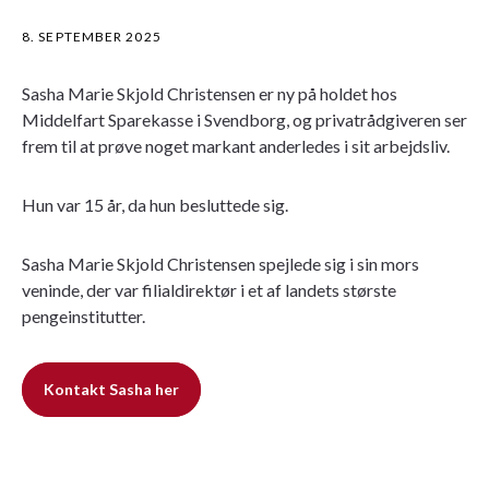
8. SEPTEMBER 2025
Sasha Marie Skjold Christensen er ny på holdet hos
Middelfart Sparekasse i Svendborg, og privatrådgiveren ser
frem til at prøve noget markant anderledes i sit arbejdsliv.
Hun var 15 år, da hun besluttede sig.
Sasha Marie Skjold Christensen spejlede sig i sin mors
veninde, der var filialdirektør i et af landets største
pengeinstitutter.
Kontakt Sasha her