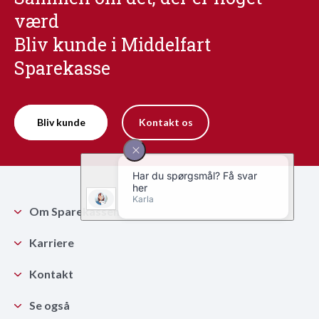
værd
Bliv kunde i Middelfart
Sparekasse
Bliv kunde
Kontakt os
Om Sparekassen
Karriere
Kontakt
Se også