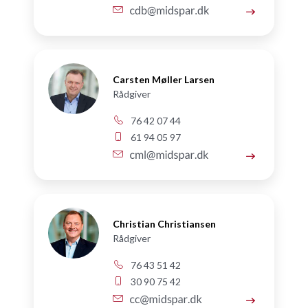
Carsten Møller Larsen
Rådgiver
76 42 07 44
61 94 05 97
Christian Christiansen
Rådgiver
76 43 51 42
30 90 75 42