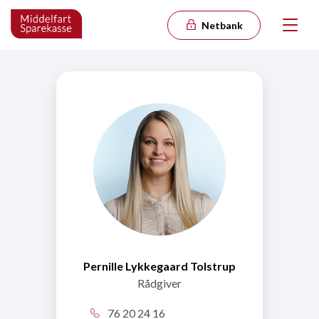
Netbank
Pernille Lykkegaard Tolstrup
Rådgiver
76 20 24 16