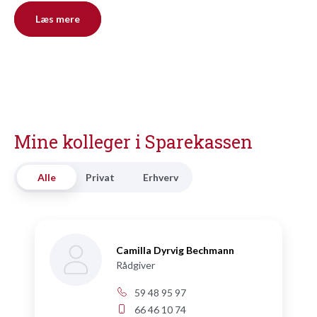
Læs mere
Mine kolleger i Sparekassen
Alle
Privat
Erhverv
Camilla Dyrvig Bechmann
Rådgiver
59 48 95 97
66 46 10 74