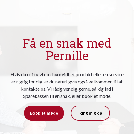
Få en snak med
Pernille
Hvis du er i tvivl om, hvorvidt et produkt eller en service
er rigtig for dig, er du naturligvis også velkommen til at
kontakte os. Vi rådgiver dig gerne, så kig ind i
Sparekassen til en snak, eller book et møde.
Book et møde
Ring mig op