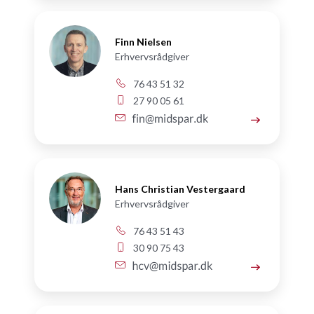
Finn Nielsen
Erhvervsrådgiver
76 43 51 32
27 90 05 61
Hans Christian Vestergaard
Erhvervsrådgiver
76 43 51 43
30 90 75 43