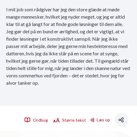
I mit job som rådgiver har jeg den store glæde at møde
mange mennesker, hvilket jeg nyder meget, og jeg er altid
klar til at gå langt for at finde gode løsninger til dem alle.
Jeg gør det på en bund er ærlighed, og det er vigtigt, at vi
finder løsninger i et konstruktivt samspil. Når jeg ikke
passer mit arbejde, deler jeg gerne min hesteinteresse med
datteren, hvis jeg da ikke står på en scene for at synge,
hvilket jeg gerne gør, når tiden tillader det. Til gengæld står
tiden helt stille for mig, når jeg lander i den skønne natur ved
vores sommerhus ved fjorden – det er stedet, hvor jeg for
alvor tanker op.
Læs op
Ordbog
Større tekst