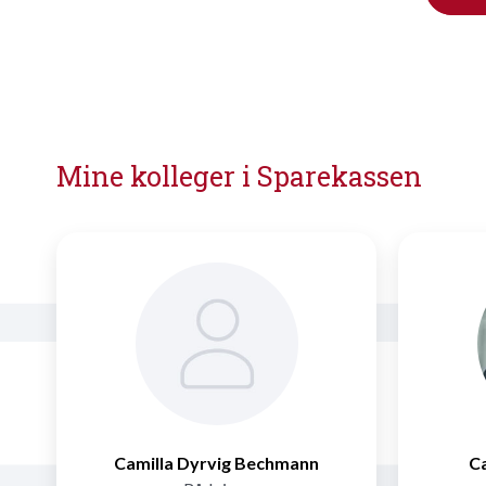
Mine kolleger i Sparekassen
Camilla Dyrvig Bechmann
Ca