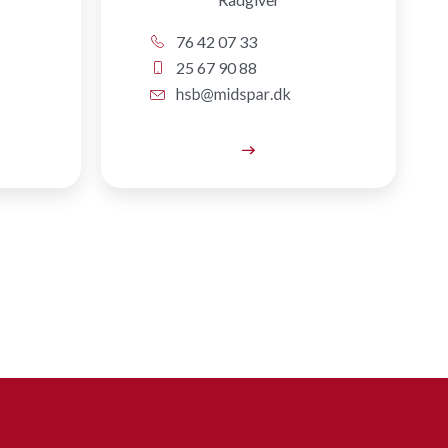
76 42 07 33
25 67 90 88