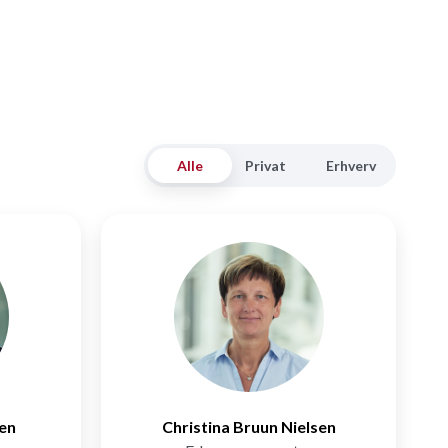
Alle
Privat
Erhverv
sen
Christina Bruun Nielsen