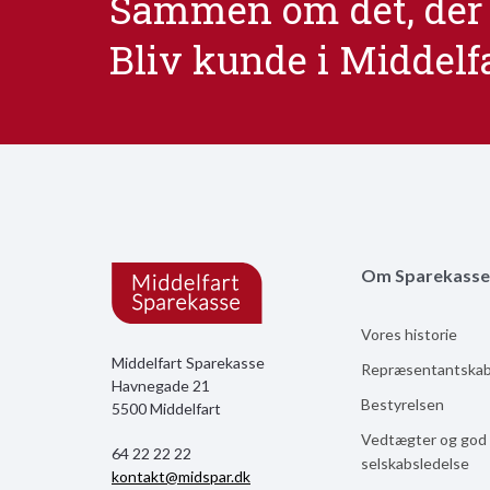
Sammen om det, der 
Bliv kunde i Middelf
Om Sparekasse
Vores historie
Middelfart Sparekasse
Repræsentantska
Havnegade 21
Bestyrelsen
5500 Middelfart
Vedtægter og god
64 22 22 22
selskabsledelse
kontakt@midspar.dk