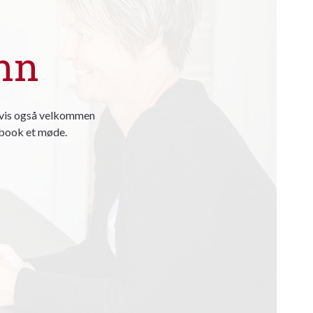
hn
ligvis også velkommen
r book et møde.