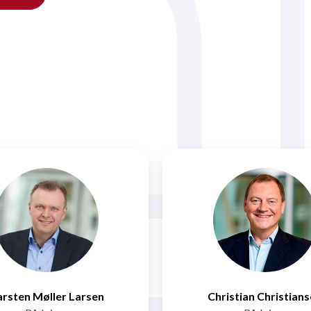
rsten Møller Larsen
Christian Christian