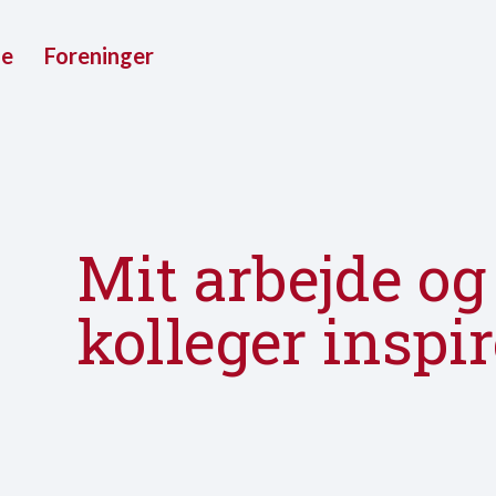
ue
Foreninger
Mit arbejde o
kolleger inspi