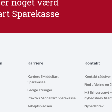
er noget værd
art Sparekasse
n
Karriere
Kontakt
Karriere i Middelfart
Kontakt rådgiver
Sparekasse
b
Find afdeling og 
Ledige stillinger
MS Erhvervsnyt –
Praktik i Middelfart Sparekasse
nyhedsbrev til er
Arbejdspladsen
Nyhedsbrev