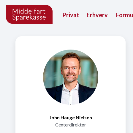
Privat
Erhverv
Form
John Hauge Nielsen
Centerdirektør