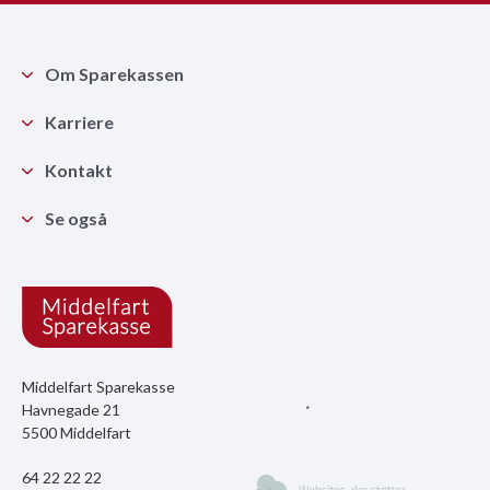
Om Sparekassen
Karriere
Kontakt
Se også
Middelfart Sparekasse
Havnegade 21
5500 Middelfart
64 22 22 22