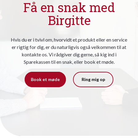
Få en snak med
Birgitte
Hvis du er i tvivl om, hvorvidt et produkt eller en service
er rigtig for dig, er du naturligvis også velkommen til at
kontakte os. Vi rådgiver dig gerne, så kig ind i
Sparekassen til en snak, eller book et møde.
Book et møde
Ring mig op