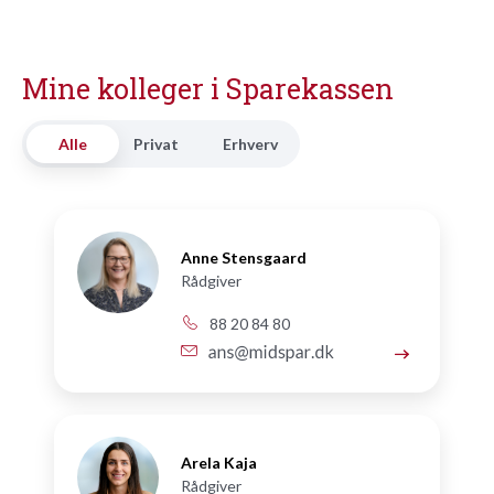
Mine kolleger i Sparekassen
Alle
Privat
Erhverv
Anne Stensgaard
Rådgiver
88 20 84 80
Arela Kaja
Rådgiver