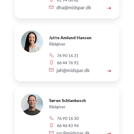
Jytte Amlund Hansen
Rådgiver
76 90 16 31
66 44 76 92
Søren Schlanbusch
Rådgiver
76 90 16 30
66 46 43 96