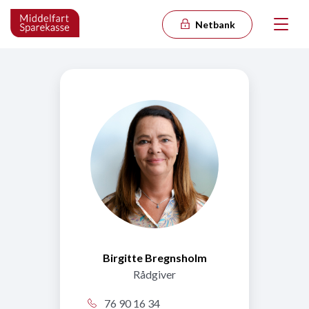
Netbank
Birgitte Bregnsholm
Rådgiver
76 90 16 34