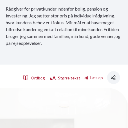
Rådgiver for privatkunder indenfor bolig, pension og
investering. Jeg sætter stor pris på individuel rådgivning,
hvor kundens behov er i fokus. Mit mål er at have meget
tilfredse kunder og en tæt relation til mine kunder. Fritiden
bruger jeg sammen med familien, min hund, gode venner, og
på rejseoplevelser.
Læs op
Ordbog
Større tekst