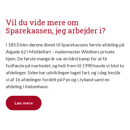
Vil du vide mere om
Sparekassen, jeg arbejder i?
I 1853 blev dørene åbnet til Sparekassens første afdeling på
Algade 62 i Middelfart – malermester Winthers private
hjem. De første mange år var en hård kamp for at få
fodfæste på markedet, og helt frem til 1990 havde vi blot to
afdelinger. Siden har udviklingen taget fart, og i dag består
vi af 16 afdelinger fordelt på Fyn og i Jylland samt en
afdeling i København.
Læs mere