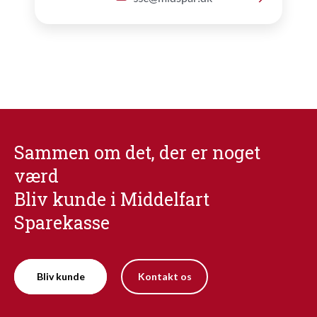
Sammen om det, der er noget
værd
Bliv kunde i Middelfart
Sparekasse
Bliv kunde
Kontakt os