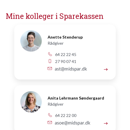
Mine kolleger i Sparekassen
Anette Stenderup
Rådgiver
64 22 22 45
27 90 07 41
Anita Lehrmann Søndergaard
Rådgiver
64 22 22 00