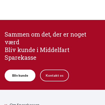
Sammen om det, der er noget
værd
Bliv kunde i Middelfart
Sparekasse
Bliv kunde
Kontakt os
Om Sparekassen