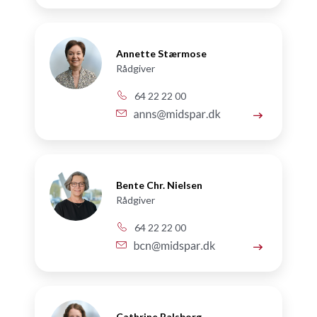
Annette Stærmose
Rådgiver
64 22 22 00
Bente Chr. Nielsen
Rådgiver
64 22 22 00
Cathrine Balsborg