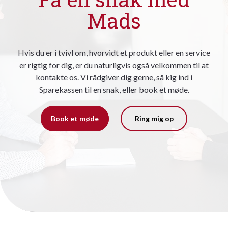
Mads
Hvis du er i tvivl om, hvorvidt et produkt eller en service
er rigtig for dig, er du naturligvis også velkommen til at
kontakte os. Vi rådgiver dig gerne, så kig ind i
Sparekassen til en snak, eller book et møde.
Book et møde
Ring mig op