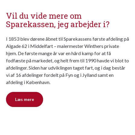
Vil du vide mere om
Sparekassen, jeg arbejder i?
I 1853 blev dørene åbnet til Sparekassens første afdeling på
Algade 62 i Middelfart – malermester Winthers private
hjem. De første mange år var en hård kamp for at få
fodfæste på markedet, og helt frem til 1990 havde vi blot to
afdelinger. Siden har udviklingen taget fart, og i dag består
vi af 16 afdelinger fordelt på Fyn og i Jylland samt en
afdeling i København.
Læs mere