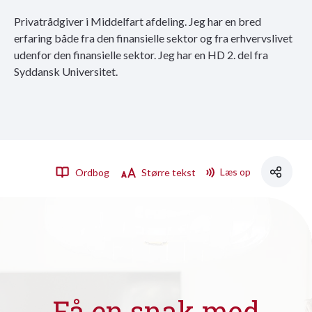
Privatrådgiver i Middelfart afdeling. Jeg har en bred
erfaring både fra den finansielle sektor og fra erhvervslivet
udenfor den finansielle sektor. Jeg har en HD 2. del fra
Syddansk Universitet.
Læs op
Ordbog
Større tekst
Få en snak med