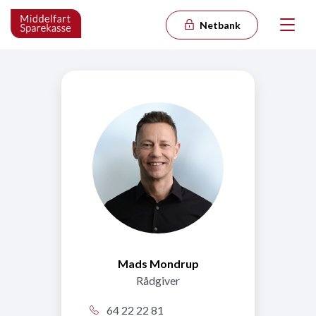
Netbank
Mads Mondrup
Rådgiver
64 22 22 81