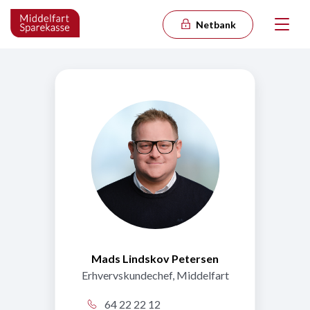
Netbank
Mads Lindskov Petersen
Erhvervskundechef, Middelfart
64 22 22 12