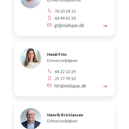
76 20 24 13
66 44 61 20
Heidi Friis
Erhvervsrådgiver
64 22 22 29
25 77 70 10
Henrik Kristiansen
Erhvervsrådgiver