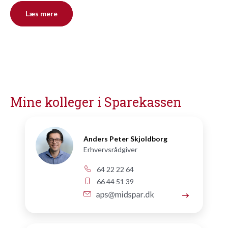
Læs mere
Mine kolleger i Sparekassen
Anders Peter Skjoldborg
Erhvervsrådgiver
64 22 22 64
66 44 51 39