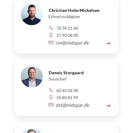
Christian Holm Michelsen
Erhvervsrådgiver
76 74 11 60
27 90 06 00
Dennis Storgaard
Souschef
63 40 03 38
30 80 81 99