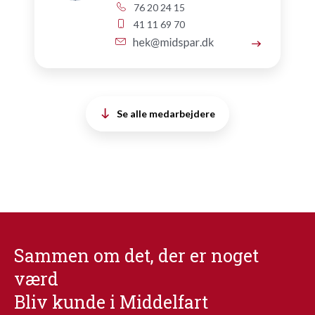
76 20 24 15
41 11 69 70
Se alle medarbejdere
Sammen om det, der er noget
værd
Bliv kunde i Middelfart