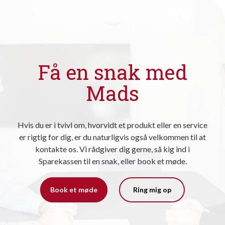
Få en snak med
Mads
Hvis du er i tvivl om, hvorvidt et produkt eller en service
er rigtig for dig, er du naturligvis også velkommen til at
kontakte os. Vi rådgiver dig gerne, så kig ind i
Sparekassen til en snak, eller book et møde.
Book et møde
Ring mig op