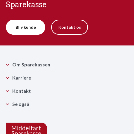
Sparekasse
Bliv kunde
Kontakt os
Om Sparekassen
Karriere
Kontakt
Se også