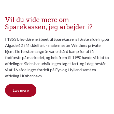
Vil du vide mere om
Sparekassen, jeg arbejder i?
I 1853 blev dørene åbnet til Sparekassens første afdeling på
Algade 62 i Middelfart – malermester Winthers private
hjem. De første mange år var en hård kamp for at få
fodfæste på markedet, og helt frem til 1990 havde vi blot to
afdelinger. Siden har udviklingen taget fart, og i dag består
vi af 16 afdelinger fordelt på Fyn og i Jylland samt en
afdeling i København.
Læs mere