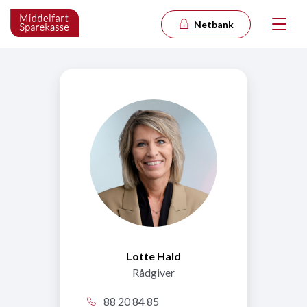
Netbank
Lotte Hald
Rådgiver
88 20 84 85