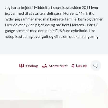
Jeg har arbejdet i Middelfart sparekasse siden 2011 hvor
jeg var med til at starte afdelingen i Horsens. Min fritid
nyder jeg sammen med min kæreste, familie, børn og venner.
Herudover cykler jeg en del og har kørt Horsens - Paris 3
gange sammen med det lokale Fit&Sund cykelhold. Har
netop kastet mig over golf og vil se om det kan fange mig.
Læs op
Ordbog
Større tekst