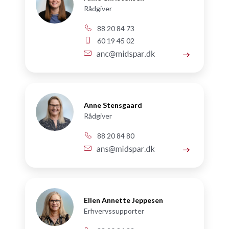
Rådgiver
88 20 84 73
60 19 45 02
Anne Stensgaard
Rådgiver
88 20 84 80
Ellen Annette Jeppesen
Erhvervssupporter