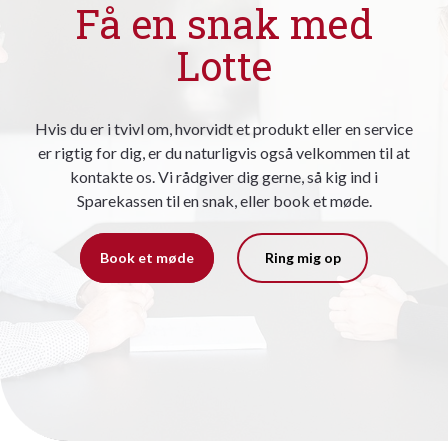
Få en snak med
Lotte
Hvis du er i tvivl om, hvorvidt et produkt eller en service
er rigtig for dig, er du naturligvis også velkommen til at
kontakte os. Vi rådgiver dig gerne, så kig ind i
Sparekassen til en snak, eller book et møde.
Book et møde
Ring mig op