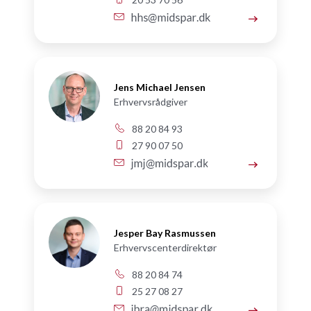
Jens Michael Jensen
Erhvervsrådgiver
88 20 84 93
27 90 07 50
Jesper Bay Rasmussen
Erhvervscenterdirektør
88 20 84 74
25 27 08 27