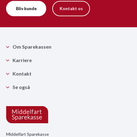
Bliv kunde
Kontakt os
Om Sparekassen
Karriere
Kontakt
Se også
Middelfart Sparekasse