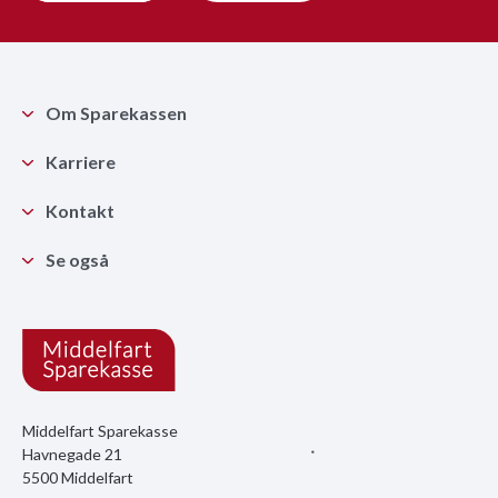
Om Sparekassen
Karriere
Kontakt
Se også
Middelfart Sparekasse
Havnegade 21
5500 Middelfart