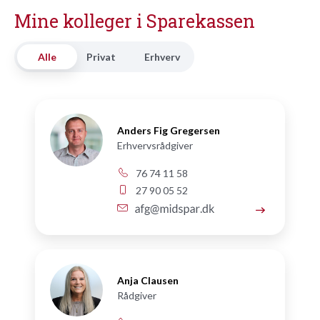
Mine kolleger i Sparekassen
Alle
Privat
Erhverv
Anders Fig Gregersen
Erhvervsrådgiver
76 74 11 58
27 90 05 52
Anja Clausen
Rådgiver