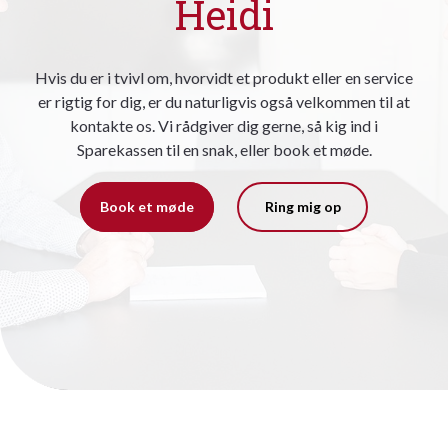
Heidi
Hvis du er i tvivl om, hvorvidt et produkt eller en service
er rigtig for dig, er du naturligvis også velkommen til at
kontakte os. Vi rådgiver dig gerne, så kig ind i
Sparekassen til en snak, eller book et møde.
Book et møde
Ring mig op