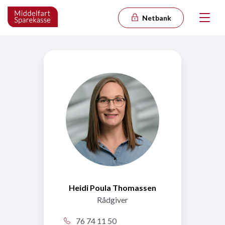
Netbank
Heidi Poula Thomassen
Rådgiver
76 74 11 50