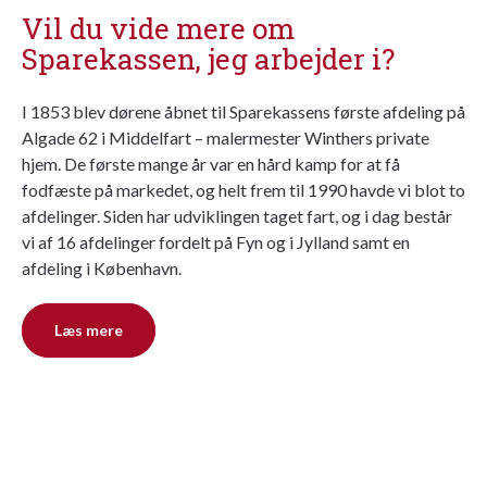
Vil du vide mere om
Sparekassen, jeg arbejder i?
I 1853 blev dørene åbnet til Sparekassens første afdeling på
Algade 62 i Middelfart – malermester Winthers private
hjem. De første mange år var en hård kamp for at få
fodfæste på markedet, og helt frem til 1990 havde vi blot to
afdelinger. Siden har udviklingen taget fart, og i dag består
vi af 16 afdelinger fordelt på Fyn og i Jylland samt en
afdeling i København.
Læs mere