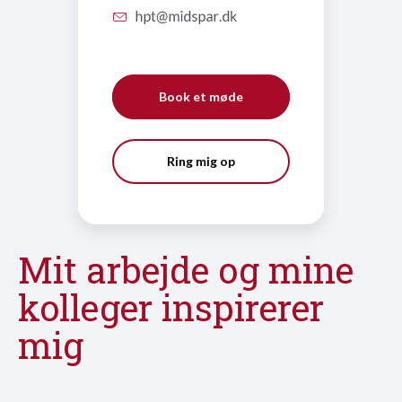
Book et møde
Ring mig op
Mit arbejde og mine
kolleger inspirerer
mig