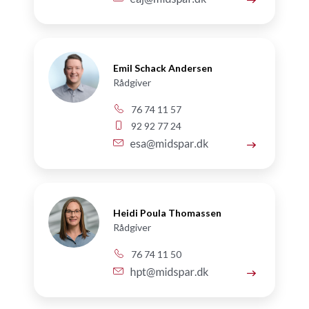
Emil Schack Andersen
Rådgiver
76 74 11 57
92 92 77 24
Heidi Poula Thomassen
Rådgiver
76 74 11 50