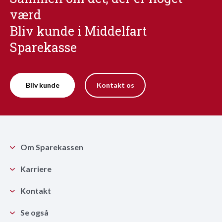
værd
Bliv kunde i Middelfart
Sparekasse
Bliv kunde
Kontakt os
Om Sparekassen
Karriere
Kontakt
Se også