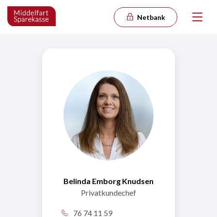
Netbank
Belinda Emborg Knudsen
Privatkundechef
76 74 11 59