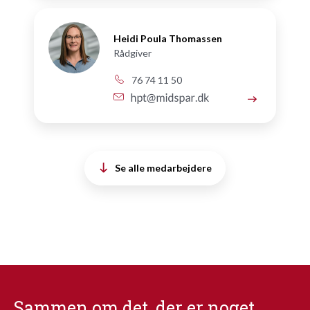
Heidi Poula Thomassen
Rådgiver
76 74 11 50
Se alle medarbejdere
Sammen om det, der er noget