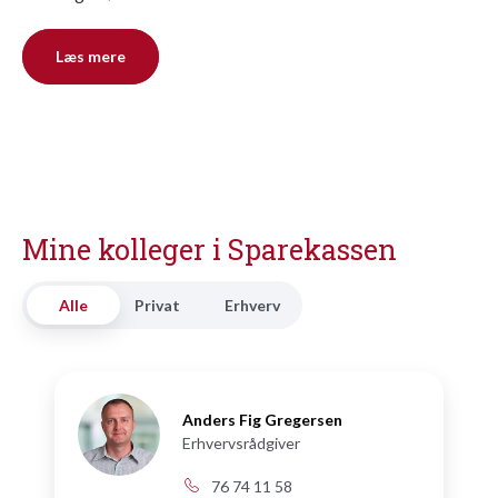
Læs mere
Mine kolleger i Sparekassen
Alle
Privat
Erhverv
Anders Fig Gregersen
Erhvervsrådgiver
76 74 11 58