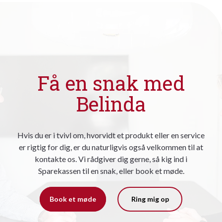
Få en snak med
Belinda
Hvis du er i tvivl om, hvorvidt et produkt eller en service
er rigtig for dig, er du naturligvis også velkommen til at
kontakte os. Vi rådgiver dig gerne, så kig ind i
Sparekassen til en snak, eller book et møde.
Book et møde
Ring mig op