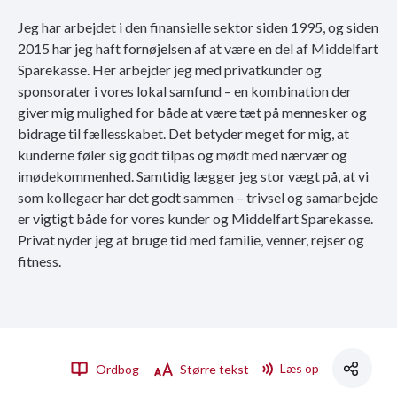
Jeg har arbejdet i den finansielle sektor siden 1995, og siden
2015 har jeg haft fornøjelsen af at være en del af Middelfart
Sparekasse. Her arbejder jeg med privatkunder og
sponsorater i vores lokal samfund – en kombination der
giver mig mulighed for både at være tæt på mennesker og
bidrage til fællesskabet. Det betyder meget for mig, at
kunderne føler sig godt tilpas og mødt med nærvær og
imødekommenhed. Samtidig lægger jeg stor vægt på, at vi
som kollegaer har det godt sammen – trivsel og samarbejde
er vigtigt både for vores kunder og Middelfart Sparekasse.
Privat nyder jeg at bruge tid med familie, venner, rejser og
fitness.
Læs op
Ordbog
Større tekst