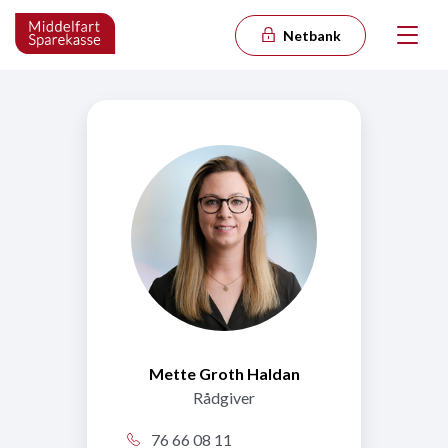
Netbank
Mette Groth Haldan
Rådgiver
76 66 08 11