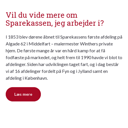
Vil du vide mere om
Sparekassen, jeg arbejder i?
I 1853 blev dørene åbnet til Sparekassens første afdeling på
Algade 62 i Middelfart – malermester Winthers private
hjem. De første mange år var en hård kamp for at få
fodfæste på markedet, og helt frem til 1990 havde vi blot to
afdelinger. Siden har udviklingen taget fart, og i dag består
vi af 16 afdelinger fordelt på Fyn og i Jylland samt en
afdeling i København.
Læs mere