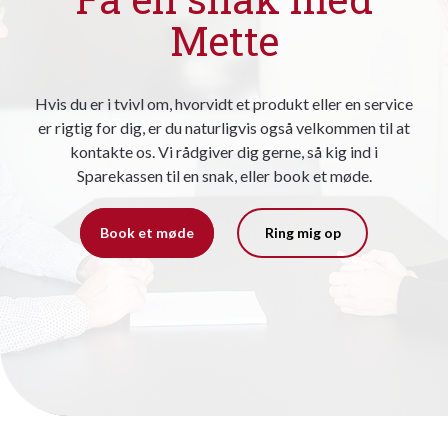
Mette
Hvis du er i tvivl om, hvorvidt et produkt eller en service
er rigtig for dig, er du naturligvis også velkommen til at
kontakte os. Vi rådgiver dig gerne, så kig ind i
Sparekassen til en snak, eller book et møde.
Book et møde
Ring mig op