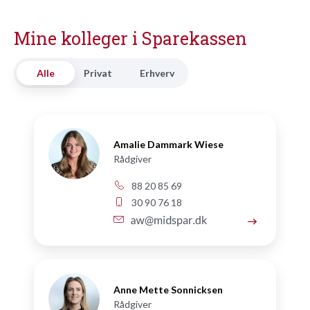
Mine kolleger i Sparekassen
Alle
Privat
Erhverv
Amalie Dammark Wiese
Rådgiver
88 20 85 69
30 90 76 18
Anne Mette Sonnicksen
Rådgiver