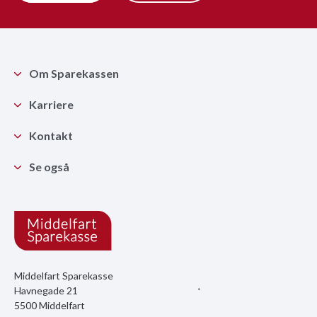
Om Sparekassen
Karriere
Kontakt
Se også
Middelfart Sparekasse
Havnegade 21
5500 Middelfart