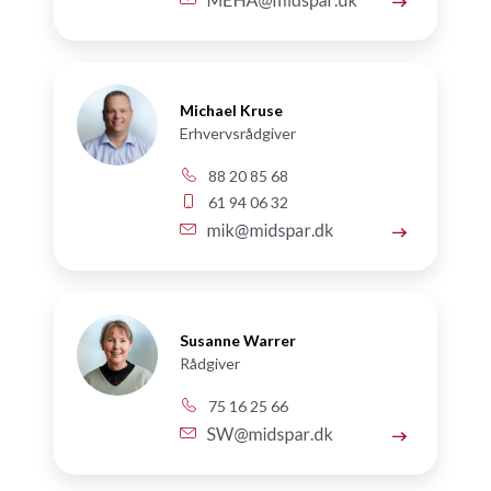
Michael Kruse
Erhvervsrådgiver
88 20 85 68
61 94 06 32
Susanne Warrer
Rådgiver
75 16 25 66