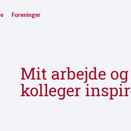
ue
Foreninger
Mit arbejde o
kolleger inspi