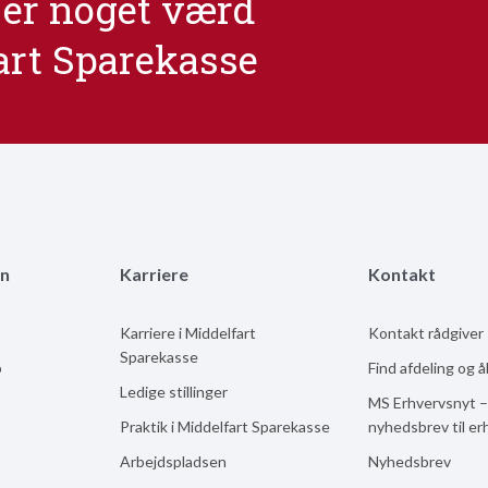
er noget værd
art Sparekasse
n
Karriere
Kontakt
Karriere i Middelfart
Kontakt rådgiver
Sparekasse
b
Find afdeling og 
Ledige stillinger
MS Erhvervsnyt –
Praktik i Middelfart Sparekasse
nyhedsbrev til er
Arbejdspladsen
Nyhedsbrev