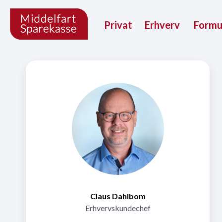
Privat
Erhverv
Form
Claus Dahlbom
Erhvervskundechef