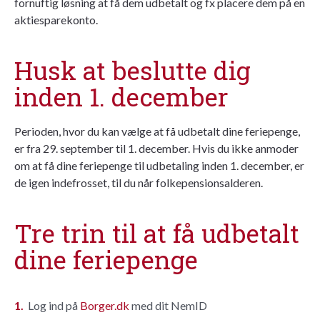
fornuftig løsning at få dem udbetalt og fx placere dem på en
aktiesparekonto.
Husk at beslutte dig
inden 1. december
Perioden, hvor du kan vælge at få udbetalt dine feriepenge,
er fra 29. september til 1. december. Hvis du ikke anmoder
om at få dine feriepenge til udbetaling inden 1. december, er
de igen indefrosset, til du når folkepensionsalderen.
Tre trin til at få udbetalt
dine feriepenge
Log ind på
Borger.dk
med dit NemID