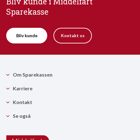
Bliv kunde i Middelfart
Sparekasse
Bliv kunde
Kontakt os
Om Sparekassen
Karriere
Kontakt
Se også