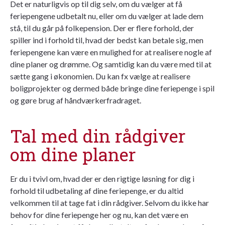
Det er naturligvis op til dig selv, om du vælger at få
feriepengene udbetalt nu, eller om du vælger at lade dem
stå, til du går på folkepension. Der er flere forhold, der
spiller ind i forhold til, hvad der bedst kan betale sig, men
feriepengene kan være en mulighed for at realisere nogle af
dine planer og drømme. Og samtidig kan du være med til at
sætte gang i økonomien. Du kan fx vælge at realisere
boligprojekter og dermed både bringe dine feriepenge i spil
og gøre brug af håndværkerfradraget.
Tal med din rådgiver
om dine planer
Er du i tvivl om, hvad der er den rigtige løsning for dig i
forhold til udbetaling af dine feriepenge, er du altid
velkommen til at tage fat i din rådgiver. Selvom du ikke har
behov for dine feriepenge her og nu, kan det være en