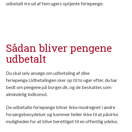
udbetalt tre ud af fem ugers optjente feriepenge.
Sådan bliver pengene
udbetalt
Du skal selv ansøge om udbetaling af dine
feriepenge.Udbetalingen sker op til to uger efter, du har
bedt om pengene på borger.dk, og de beskattes som
almindelig indkomst.
De udbetalte feriepenge bliver ikke modregnet i andre
forsørgelsesydelser og kommer heller ikke til at påvirke
muligheden for at blive berettiget til en offentlig
ydelse
.